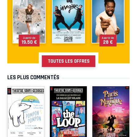
À partir de
À partir de
19.50 €
28 €
TOUTES LES OFFRES
LES PLUS COMMENTÉS