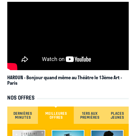
HAROUN - Bonjour quand même au Théâtre le 13ème Art
-
Paris
NOS OFFRES
DERNIÈRES
MEILLEURES
1ERS AUX
PLACES
MINUTES
OFFRES
PREMIÈRES
JEUNES