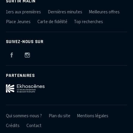
SORTIR MALIN
1ers aux premières
Dernières minutes
Meilleures offres
Place Jeunes
Carte de fidélité
Top recherches
SUIVEZ-NOUS SUR
Facebook
Instagram
PARTENAIRES
Qui sommes-nous ?
Plan du site
Mentions légales
Crédits
Contact