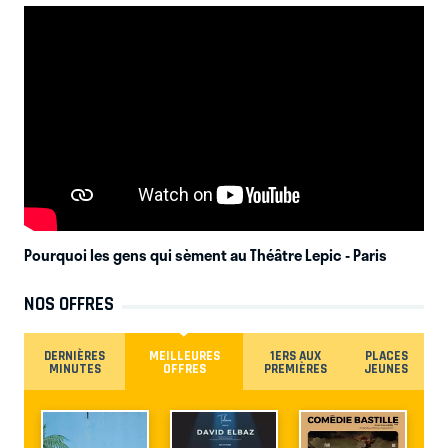
Pourquoi les gens qui sèment au Théâtre Lepic
- Paris
NOS OFFRES
DERNIÈRES
MEILLEURES
1ERS AUX
PLACES
MINUTES
OFFRES
PREMIÈRES
JEUNES