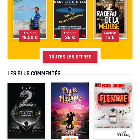
À partir de
À partir de
À partir de
19.50 €
28 €
15 €
TOUTES LES OFFRES
LES PLUS COMMENTÉS
PROMO