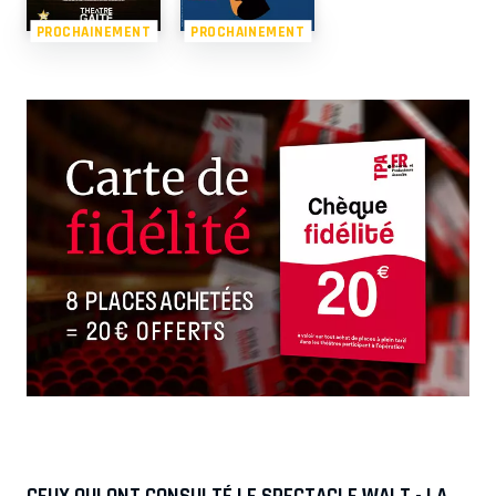
PROCHAINEMENT
PROCHAINEMENT
CEUX QUI ONT CONSULTÉ LE SPECTACLE WALT - LA