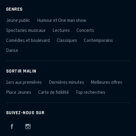
GENRES
Jeune public
Humour et One man show
Spectacles musicaux
Lectures
Concerts
Comédies et boulevard
Classiques
Contemporains
Danse
SORTIR MALIN
1ers aux premières
Dernières minutes
Meilleures offres
Place Jeunes
Carte de fidélité
Top recherches
SUIVEZ-NOUS SUR
Facebook
Instagram