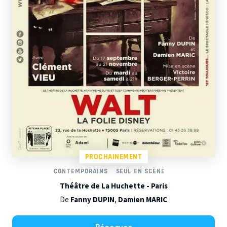
PROCHAINEMENT
CONTEMPORAINS
SEUL EN SCÈNE
Théâtre de La Huchette - Paris
De
Fanny DUPIN
,
Damien MARIC