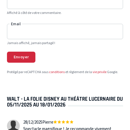
Affiché à côté de votre commentaire.
Email
Jamais affiché, jamais partagé !
Envoyer
Protégé par reCAPTCHA sous
conditions
et règlement de la
vie privée
Google.
WALT - LA FOLIE DISNEY AU THÉÂTRE LUCERNAIRE DU
05/11/2025 AU 18/01/2026
28/12/2025
Pierre
Spectacle magnifique ! Je recommande vivement