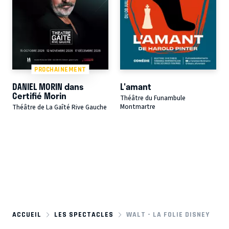
PROCHAINEMENT
DANIEL MORIN dans
L'amant
Certifié Morin
Théâtre du Funambule
Montmartre
Théâtre de La Gaîté Rive Gauche
ACCUEIL
LES SPECTACLES
WALT - LA FOLIE DISNEY