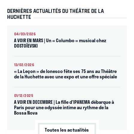
DERNIÈRES ACTUALITÉS DU THÉÂTRE DE LA
HUCHETTE
04/03/2026
A VOIR EN MARS | Un « Columbo » musical chez
DOSTOÏEVSKI
13/02/2026
« La Leçon » de Ionesco fête ses 75 ans au Théâtre
de la Huchette avec une expo et une offre spéciale
01/12/2025
A VOIR EN DECEMBRE | La fille d'IPANEMA débarque à
Paris pour une odyssée intime au rythme de la
Bossa Nova
Toutes les actualités