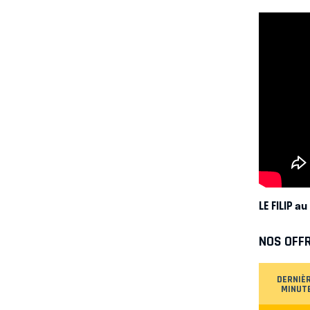
LE FILIP 
NOS OFF
DERNIÈ
MINUT