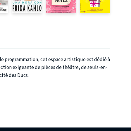
l de programmation, cet espace artistique est dédié à
lection exigeante de pièces de théâtre, de seuls-en-
cité des Ducs.