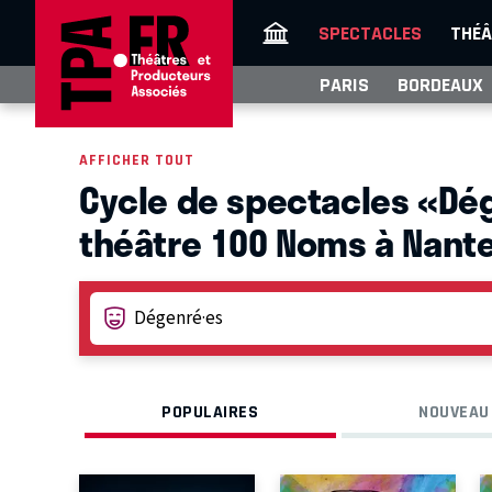
SPECTACLES
THÉÂ
PARIS
BORDEAUX
AFFICHER TOUT
Cycle de spectacles «Dég
théâtre 100 Noms à Nant
POPULAIRES
NOUVEAU