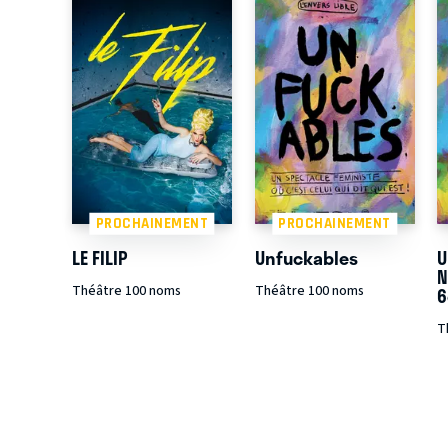
PROCHAINEMENT
PROCHAINEMENT
LE FILIP
Unfuckables
U
N
Théâtre 100 noms
Théâtre 100 noms
6
T