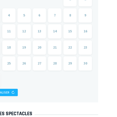
4
5
6
7
8
9
11
12
13
14
15
16
18
19
20
21
22
23
25
26
27
28
29
30
IALISER
DES SPECTACLES