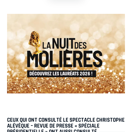
CEUX QUI ONT CONSULTÉ LE SPECTACLE CHRISTOPHE
ALÉVÊQUE – REVUE DE PRESSE « SPÉCIALE
PRÉSIDENTIELLE » ONT AUSSI CONSULTÉ