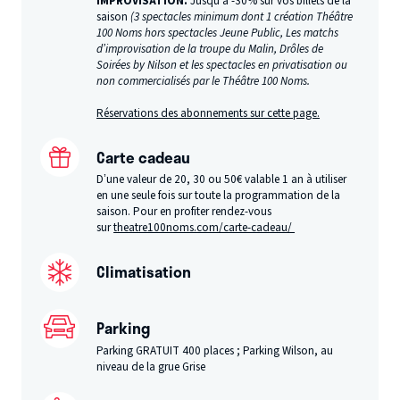
IMPROVISATION.
Jusqu’à -30% sur vos billets de la
saison
(3 spectacles minimum dont 1 création Théâtre
100 Noms hors spectacles Jeune Public, Les matchs
d’improvisation de la troupe du Malin, Drôles de
Soirées by Nilson et les spectacles en privatisation ou
non commercialisés par le Théâtre 100 Noms.
Réservations des abonnements sur cette page.
Carte cadeau
D’une valeur de 20, 30 ou 50€ valable 1 an à utiliser
en une seule fois sur toute la programmation de la
saison. Pour en profiter rendez-vous
sur
theatre100noms.com/carte-cadeau/
Climatisation
Parking
Parking GRATUIT 400 places ; Parking Wilson, au
niveau de la grue Grise