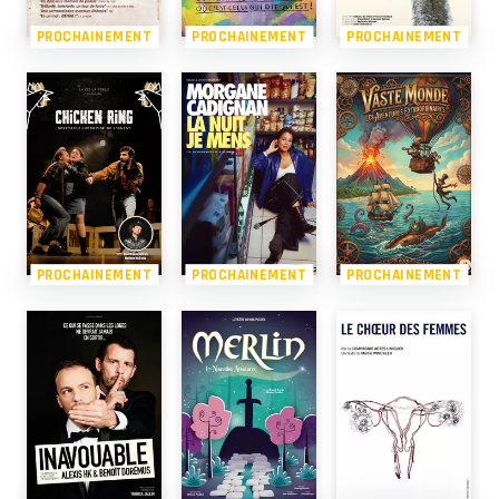
PROCHAINEMENT
PROCHAINEMENT
PROCHAINEMENT
PROCHAINEMENT
PROCHAINEMENT
PROCHAINEMENT