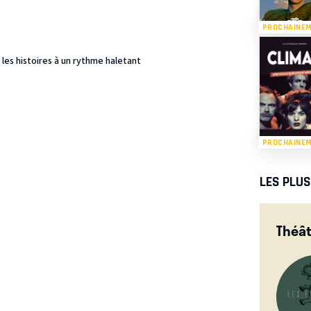
PROCHAINE
 les histoires à un rythme haletant
PROCHAINE
LES PLU
Théâ