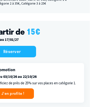
égorie 2 à 35€, Catégorie 3 à 25€
artir de
15
€
au 17/01/27
Réserver
omotion
u 03/10/26 au 22/10/26
iciez de près de 25% sur vos places en catégorie 1.
J'en profite !