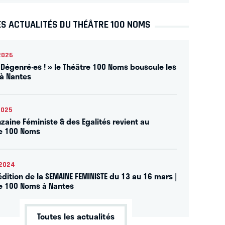
ES ACTUALITÉS DU THÉÂTRE 100 NOMS
2026
 Dégenré·es ! » le Théâtre 100 Noms bouscule les
à Nantes
2025
nzaine Féministe & des Egalités revient au
e 100 Noms
2024
dition de la SEMAINE FEMINISTE du 13 au 16 mars |
e 100 Noms à Nantes
Toutes les actualités