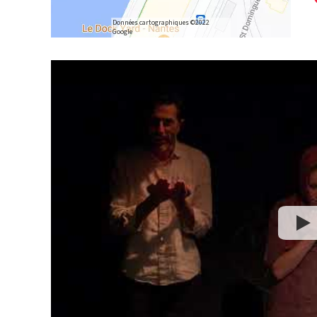
Données cartographiques ©2022
Google