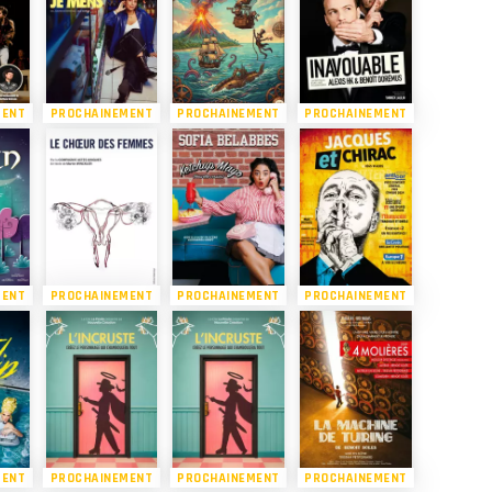
MENT
PROCHAINEMENT
PROCHAINEMENT
PROCHAINEMENT
MENT
PROCHAINEMENT
PROCHAINEMENT
PROCHAINEMENT
MENT
PROCHAINEMENT
PROCHAINEMENT
PROCHAINEMENT