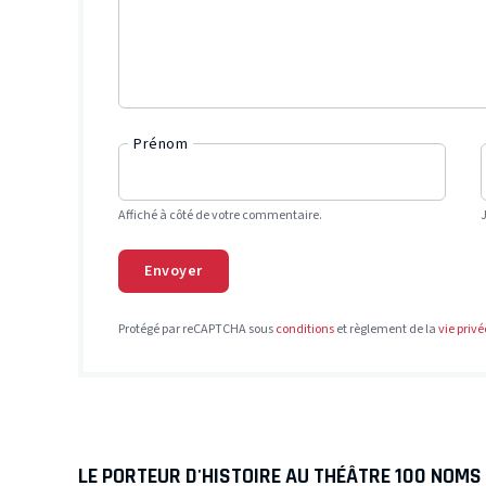
Prénom
Affiché à côté de votre commentaire.
Envoyer
Protégé par reCAPTCHA sous
conditions
et règlement de la
vie privé
LE PORTEUR D'HISTOIRE AU THÉÂTRE 100 NOMS