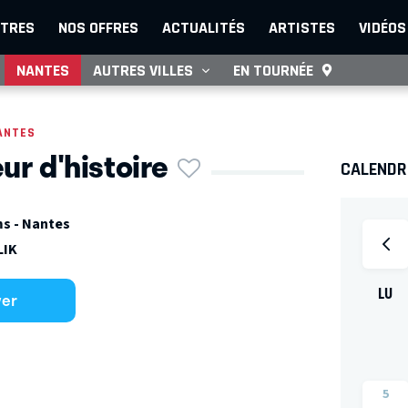
TRES
NOS OFFRES
ACTUALITÉS
ARTISTES
VIDÉOS
NANTES
AUTRES VILLES
EN TOURNÉE
ANTES
ur d'histoire
CALENDRI
s - Nantes
LIK
LU
ver
5