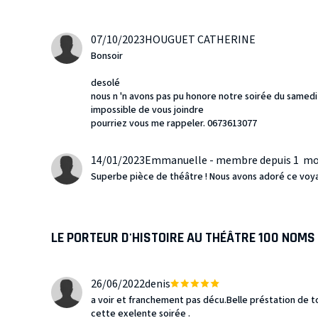
07/10/2023
HOUGUET CATHERINE
Bonsoir
desolé
nous n 'n avons pas pu honore notre soirée du samedi 
impossible de vous joindre
pourriez vous me rappeler. 0673613077
14/01/2023
Emmanuelle - membre depuis 1 mo
Superbe pièce de théâtre ! Nous avons adoré ce voy
LE PORTEUR D'HISTOIRE AU THÉÂTRE 100 NOMS
26/06/2022
denis
a voir et franchement pas décu.Belle préstation de 
cette exelente soirée .