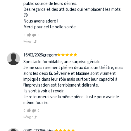
public source de leurs délires.
Des regards et des attitudes qui remplacent les mots
😉
Nous avons adoré !
Merci pour cette belle soirée
0
0
Réagir
16/02/2026
gregory
Spectacle formidable, une surprise géniale
Je me suis rarement plié en deux dans un théâtre, mais
alors les deux là. Séverine et Maxime sont vraiment
impliqués dans leur rôle mais surtout leur capacité à
l’improvisation est terriblement délirante.
Ils sont à voir et revoir.
Je retournerai voir la même pièce. Juste pour avoir le
même fou rire.
0
0
Réagir
09/01/2026
Adrien