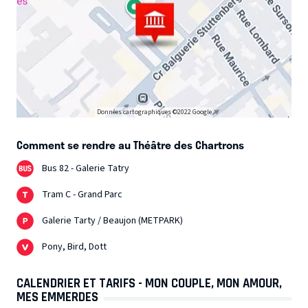
Données cartographiques ©2022 Google
Comment se rendre au Théâtre des Chartrons
Bus 82 - Galerie Tatry
Tram C - Grand Parc
Galerie Tarty / Beaujon (METPARK)
Pony, Bird, Dott
CALENDRIER ET TARIFS - MON COUPLE, MON AMOUR,
MES EMMERDES