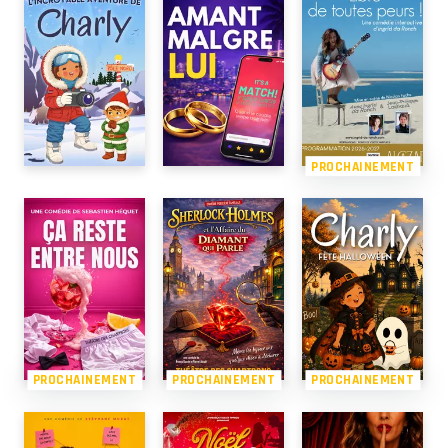
PROCHAINEMENT
PROCHAINEMENT
PROCHAINEMENT
PROCHAINEMENT