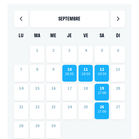
SEPTEMBRE
LU
MA
ME
JE
VE
SA
DI
1
2
3
4
5
6
7
8
9
10
11
12
13
20:30
20:30
20:30
14
15
16
17
18
19
20
17:00
21
22
23
24
25
26
27
17:00
28
29
30