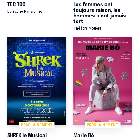
TOC TOC
Les femmes ont
toujours raison, les
La Scène Parisienne
hommes n'ont jamais
tort
Théâtre Molière
PROCHAINEMENT
PROCHAINEMENT
SHREK le Musical
Marie Bô