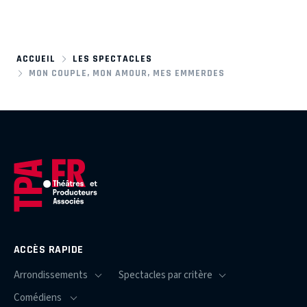
ACCUEIL
LES SPECTACLES
MON COUPLE, MON AMOUR, MES EMMERDES
ACCÈS RAPIDE