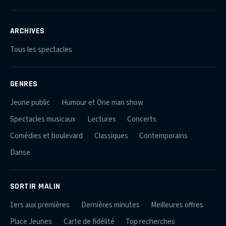
ARCHIVES
Tous les spectacles
GENRES
Jeune public
Humour et One man show
Spectacles musicaux
Lectures
Concerts
Comédies et boulevard
Classiques
Contemporains
Danse
SORTIR MALIN
1ers aux premières
Dernières minutes
Meilleures offres
Place Jeunes
Carte de fidélité
Top recherches