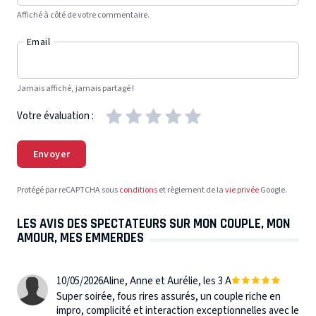
Affiché à côté de votre commentaire.
Email
Jamais affiché, jamais partagé !
Votre évaluation :
Envoyer
Protégé par reCAPTCHA sous
conditions
et règlement de la
vie privée
Google.
LES AVIS DES SPECTATEURS SUR MON COUPLE, MON
AMOUR, MES EMMERDES
10/05/2026
Aline, Anne et Aurélie, les 3 A
Super soirée, fous rires assurés, un couple riche en
impro, complicité et interaction exceptionnelles avec le