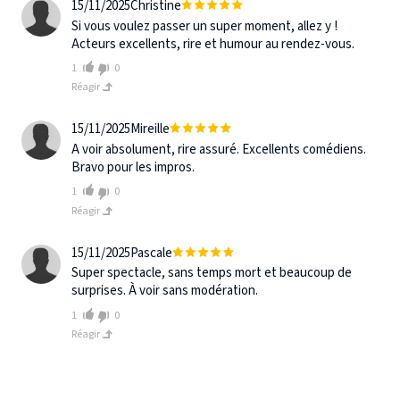
15/11/2025
Christine
Si vous voulez passer un super moment, allez y !
Acteurs excellents, rire et humour au rendez-vous.
1
0
Réagir
15/11/2025
Mireille
A voir absolument, rire assuré. Excellents comédiens.
Bravo pour les impros.
1
0
Réagir
15/11/2025
Pascale
Super spectacle, sans temps mort et beaucoup de
surprises. À voir sans modération.
1
0
Réagir