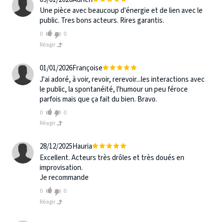
Une pièce avec beaucoup d'énergie et de lien avec le
public. Tres bons acteurs. Rires garantis.
0
0
Réagir
01/01/2026
Françoise
J'ai adoré, à voir, revoir, rerevoir...les interactions avec
le public, la spontanéité, l'humour un peu féroce
parfois mais que ça fait du bien. Bravo.
0
0
Réagir
28/12/2025
Hauria
Excellent. Acteurs très drôles et très doués en
improvisation.
Je recommande
0
0
Réagir