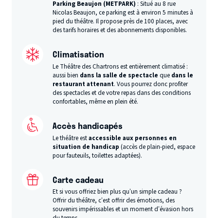
Parking Beaujon (METPARK)
: Situé au 8 rue
Nicolas Beaujon, ce parking est à environ 5 minutes à
pied du théâtre. Il propose près de 100 places, avec
des tarifs horaires et des abonnements disponibles.
Climatisation
Le Théâtre des Chartrons est entièrement climatisé :
aussi bien
dans la salle de spectacle
que
dans le
restaurant attenant
. Vous pourrez donc profiter
des spectacles et de votre repas dans des conditions
confortables, même en plein été.
Accès handicapés
Le théâtre est
accessible aux personnes en
situation de handicap
(accès de plain-pied, espace
pour fauteuils, toilettes adaptées).
Carte cadeau
Et si vous offriez bien plus qu’un simple cadeau ?
Offrir du théâtre, c’est offrir des émotions, des
souvenirs impérissables et un moment d’évasion hors