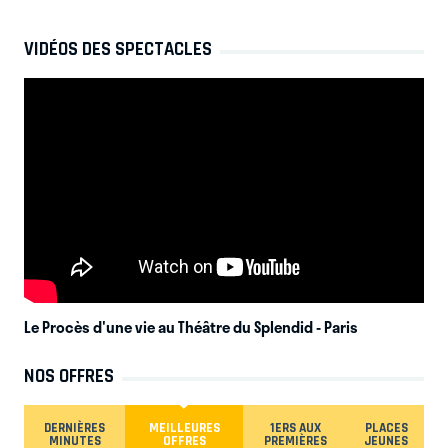
VIDÉOS DES SPECTACLES
Le Procès d'une vie au Théâtre du Splendid
- Paris
NOS OFFRES
DERNIÈRES
MEILLEURES
1ERS AUX
PLACES
MINUTES
OFFRES
PREMIÈRES
JEUNES