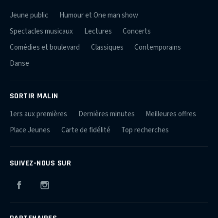
Jeune public
Humour et One man show
Spectacles musicaux
Lectures
Concerts
Comédies et boulevard
Classiques
Contemporains
Danse
SORTIR MALIN
1ers aux premières
Dernières minutes
Meilleures offres
Place Jeunes
Carte de fidélité
Top recherches
SUIVEZ-NOUS SUR
Facebook
Instagram