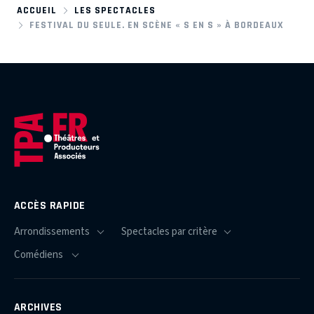
ACCUEIL
LES SPECTACLES
FESTIVAL DU SEULE. EN SCÈNE « S EN S » À BORDEAUX
ACCÈS RAPIDE
ARCHIVES