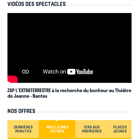
VIDÉOS DES SPECTACLES
ZAP L'EXTRATERRESTRE à la recherche du bonheur au Théâtre
de Jeanne
- Nantes
NOS OFFRES
DERNIÈRES
MEILLEURES
1ERS AUX
PLACES
MINUTES
OFFRES
PREMIÈRES
JEUNES