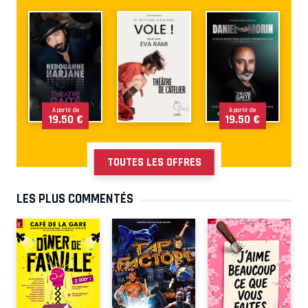
À partir de
À partir de
19.50 €
19.50 €
TOUTES LES OFFRES
LES PLUS COMMENTÉS