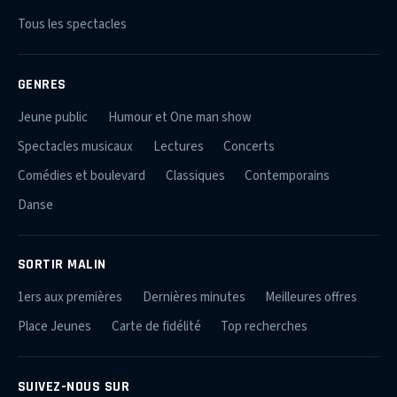
Tous les spectacles
GENRES
Jeune public
Humour et One man show
Spectacles musicaux
Lectures
Concerts
Comédies et boulevard
Classiques
Contemporains
Danse
SORTIR MALIN
1ers aux premières
Dernières minutes
Meilleures offres
Place Jeunes
Carte de fidélité
Top recherches
SUIVEZ-NOUS SUR