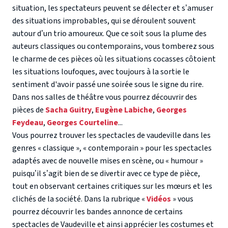
situation, les spectateurs peuvent se délecter et s’amuser
des situations improbables, qui se déroulent souvent
autour d’un trio amoureux. Que ce soit sous la plume des
auteurs classiques ou contemporains, vous tomberez sous
le charme de ces pièces où les situations cocasses côtoient
les situations loufoques, avec toujours à la sortie le
sentiment d'avoir passé une soirée sous le signe du rire.
Dans nos salles de théâtre vous pourrez découvrir des
pièces de
Sacha Guitry
,
Eugène Labiche
,
Georges
Feydeau
,
Georges Courteline
...
Vous pourrez trouver les spectacles de vaudeville dans les
genres « classique », « contemporain » pour les spectacles
adaptés avec de nouvelle mises en scène, ou « humour »
puisqu’il s’agit bien de se divertir avec ce type de pièce,
tout en observant certaines critiques sur les mœurs et les
clichés de la société. Dans la rubrique «
Vidéos
» vous
pourrez découvrir les bandes annonce de certains
spectacles de Vaudeville et ainsi apprécier les costumes et