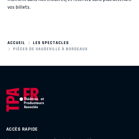
vos billets.
ACCUEIL
LES SPECTACLES
PIÈCES DE VAUDEVILLE À BORDEAUX
ACCÈS RAPIDE