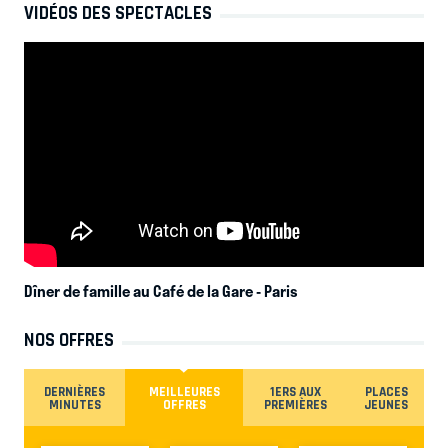
VIDÉOS DES SPECTACLES
Dîner de famille au Café de la Gare
- Paris
NOS OFFRES
DERNIÈRES
MEILLEURES
1ERS AUX
PLACES
MINUTES
OFFRES
PREMIÈRES
JEUNES