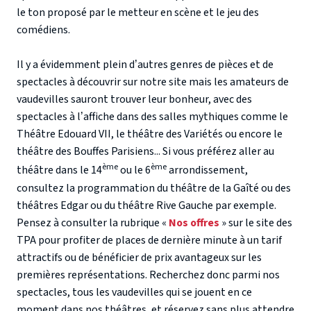
le ton proposé par le metteur en scène et le jeu des
comédiens.
Il y a évidemment plein d’autres genres de pièces et de
spectacles à découvrir sur notre site mais les amateurs de
vaudevilles sauront trouver leur bonheur, avec des
spectacles à l’affiche dans des salles mythiques comme le
Théâtre Edouard VII, le théâtre des Variétés ou encore le
théâtre des Bouffes Parisiens... Si vous préférez aller au
ème
ème
théâtre dans le 14
ou le 6
arrondissement,
consultez la programmation du théâtre de la Gaîté ou des
théâtres Edgar ou du théâtre Rive Gauche par exemple.
Pensez à consulter la rubrique «
Nos offres
» sur le site des
TPA pour profiter de places de dernière minute à un tarif
attractifs ou de bénéficier de prix avantageux sur les
premières représentations. Recherchez donc parmi nos
spectacles, tous les vaudevilles qui se jouent en ce
moment dans nos théâtres, et réservez sans plus attendre