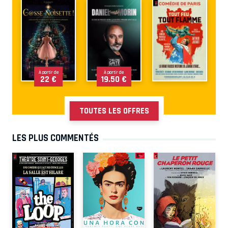
À partir de
À partir de
22 €
19.50 €
TOUTES LES OFFRES
LES PLUS COMMENTÉS