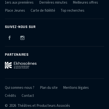
1ers aux premières
Dernières minutes
Meilleures offres
Place Jeunes
Carte de fidélité
Top recherches
SUIVEZ-NOUS SUR
Facebook
Instagram
PARTENAIRES
Qui sommes-nous ?
Plan du site
Mentions légales
Crédits
Contact
© 2026 Théâtres et Producteurs Associés