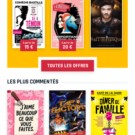
À partir de
À partir de
15 €
20 €
TOUTES LES OFFRES
LES PLUS COMMENTÉS