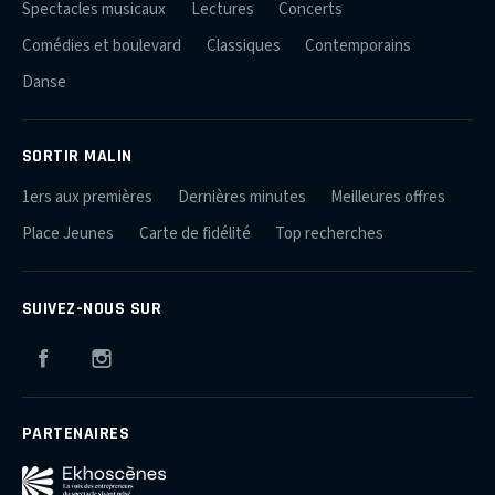
Spectacles musicaux
Lectures
Concerts
Comédies et boulevard
Classiques
Contemporains
Danse
SORTIR MALIN
1ers aux premières
Dernières minutes
Meilleures offres
Place Jeunes
Carte de fidélité
Top recherches
SUIVEZ-NOUS SUR
Facebook
Instagram
PARTENAIRES