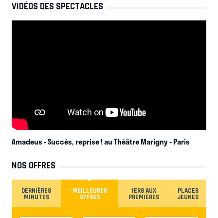
VIDÉOS DES SPECTACLES
Amadeus - Succès, reprise ! au Théâtre Marigny
- Paris
NOS OFFRES
DERNIÈRES
MEILLEURES
1ERS AUX
PLACES
MINUTES
OFFRES
PREMIÈRES
JEUNES