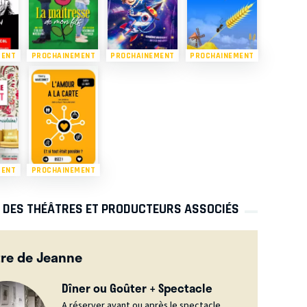
MENT
PROCHAINEMENT
PROCHAINEMENT
PROCHAINEMENT
MENT
PROCHAINEMENT
S DES THÉÂTRES ET PRODUCTEURS ASSOCIÉS
re de Jeanne
Dîner ou Goûter + Spectacle
A réserver avant ou après le spectacle