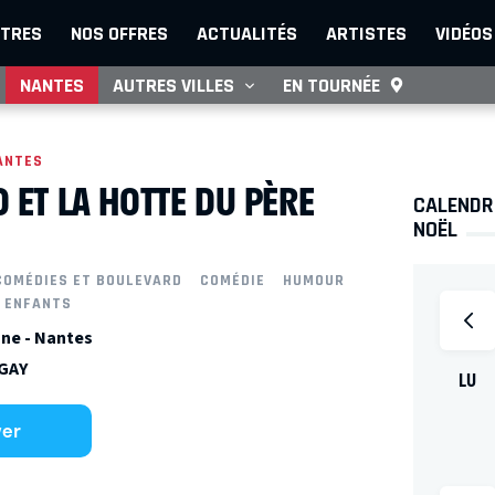
TRES
NOS OFFRES
ACTUALITÉS
ARTISTES
VIDÉOS
NANTES
AUTRES VILLES
EN TOURNÉE
ANTES
 ET LA HOTTE DU PÈRE
CALENDRI
NOËL
COMÉDIES ET BOULEVARD
COMÉDIE
HUMOUR
 ENFANTS
ne - Nantes
EGAY
LU
ver