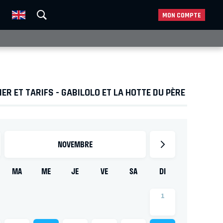
MON COMPTE
ER ET TARIFS - GABILOLO ET LA HOTTE DU PÈRE
NOVEMBRE
MA
ME
JE
VE
SA
DI
1