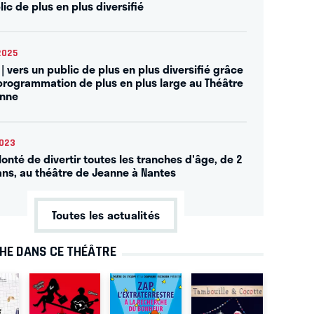
ic de plus en plus diversifié
2025
| vers un public de plus en plus diversifié grâce
programmation de plus en plus large au Théâtre
anne
2023
lonté de divertir toutes les tranches d'âge, de 2
ans, au théâtre de Jeanne à Nantes
Toutes les actualités
CHE DANS CE THÉÂTRE