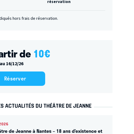
réservation
ndiqués hors frais de réservation.
artir de
10
€
au 16/12/26
Réserver
ES ACTUALITÉS DU THÉÂTRE DE JEANNE
2026
âtre de Jeanne à Nantes – 18 ans d’existence et