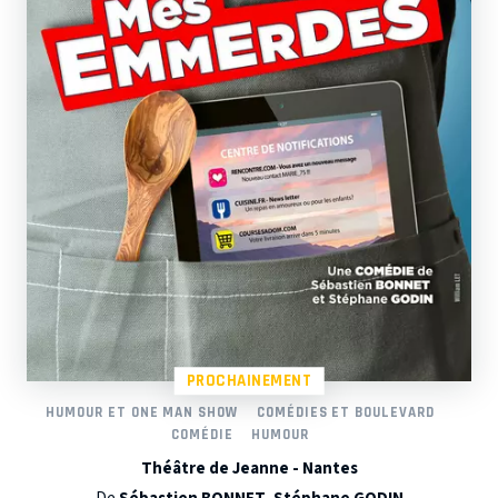
PROCHAINEMENT
HUMOUR ET ONE MAN SHOW
COMÉDIES ET BOULEVARD
COMÉDIE
HUMOUR
Théâtre de Jeanne - Nantes