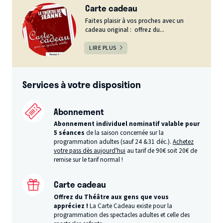
Carte cadeau
Faites plaisir à vos proches avec un
cadeau original : offrez du...
LIRE PLUS
Services à votre disposition
Abonnement
Abonnement individuel nominatif valable pour
5 séances
de la saison concernée sur la
programmation adultes (sauf 24 &31 déc.).
Achetez
votre pass dès aujourd'hui
au tarif de 90€ soit 20€ de
remise sur le tarif normal !
Carte cadeau
Offrez du Théâtre aux gens que vous
appréciez !
La Carte Cadeau existe pour la
programmation des spectacles adultes et celle des