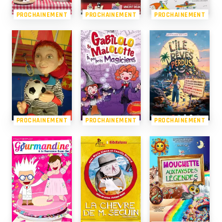
PROCHAINEMENT
PROCHAINEMENT
PROCHAINEMENT
PROCHAINEMENT
PROCHAINEMENT
PROCHAINEMENT