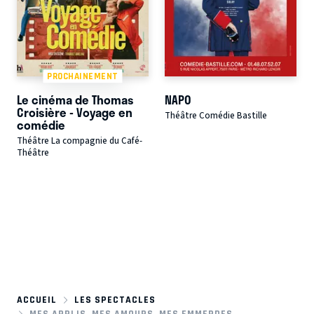
PROCHAINEMENT
Le cinéma de Thomas
NAPO
Croisière - Voyage en
Théâtre Comédie Bastille
comédie
Théâtre La compagnie du Café-
Théâtre
ACCUEIL
LES SPECTACLES
MES APPLIS, MES AMOURS, MES EMMERDES