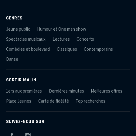
GENRES
Jeune public
Humour et One man show
Spectacles musicaux
Lectures
Concerts
Comédies et boulevard
Classiques
Contemporains
Danse
SORTIR MALIN
1ers aux premières
Dernières minutes
Meilleures offres
Place Jeunes
Carte de fidélité
Top recherches
SUIVEZ-NOUS SUR
Facebook
Instagram