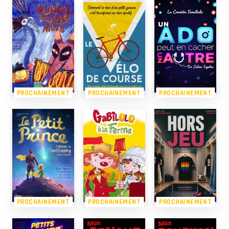
PROCHAINEMENT
PROCHAINEMENT
PROCHAINEMENT
PROCHAINEMENT
PROCHAINEMENT
PROCHAINEMENT