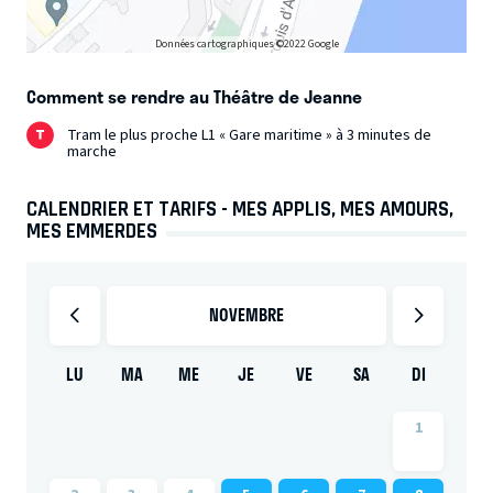
Données cartographiques ©2022 Google
Comment se rendre au Théâtre de Jeanne
Tram le plus proche L1 « Gare maritime » à 3 minutes de
marche
CALENDRIER ET TARIFS - MES APPLIS, MES AMOURS,
MES EMMERDES
NOVEMBRE
LU
MA
ME
JE
VE
SA
DI
1