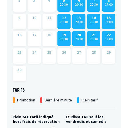
2
3
4
5
6
7
8
20:30
20:30
20:30
17:00
9
10
11
12
13
14
15
20:30
20:30
20:30
17:00
16
17
18
19
20
21
22
20:30
20:30
20:30
17:00
23
24
25
26
27
28
29
30
TARIFS
Promotion
Dernière minute
Plein tarif
Plein
24 € tarif indiqué
Etudiant
14 € sauf les
hors frais de réservation
vendredis et samedis