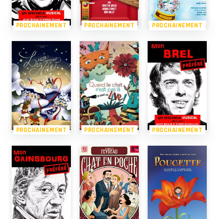
PROCHAINEMENT
PROCHAINEMENT
PROCHAINEMENT
PROCHAINEMENT
PROCHAINEMENT
PROCHAINEMENT