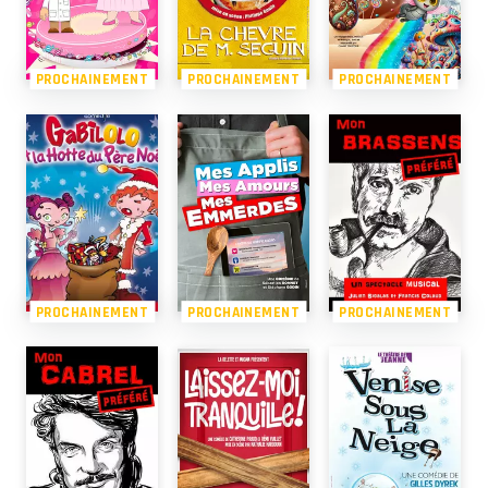
PROCHAINEMENT
PROCHAINEMENT
PROCHAINEMENT
PROCHAINEMENT
PROCHAINEMENT
PROCHAINEMENT