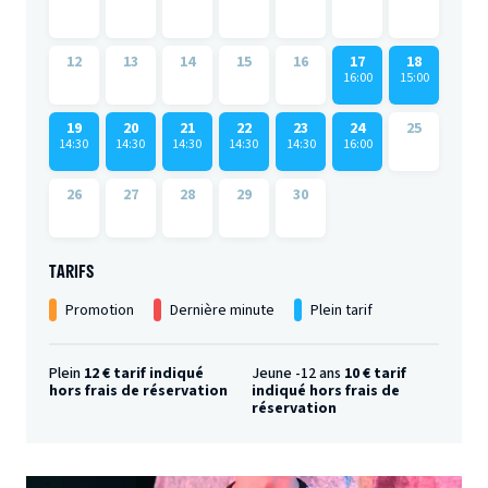
12
13
14
15
16
17
18
16:00
15:00
19
20
21
22
23
24
25
14:30
14:30
14:30
14:30
14:30
16:00
26
27
28
29
30
TARIFS
Promotion
Dernière minute
Plein tarif
Plein
12 € tarif indiqué
Jeune -12 ans
10 € tarif
hors frais de réservation
indiqué hors frais de
réservation