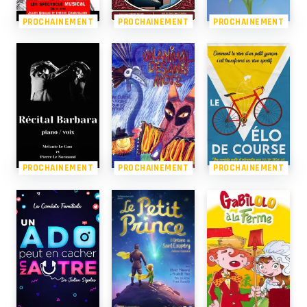
PROCHAINEMENT
PROCHAINEMENT
PROCHAINEMENT
PROCHAINEMENT
PROCHAINEMENT
PROCHAINEMENT