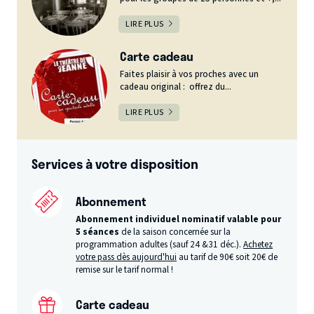
LIRE PLUS
Carte cadeau
Faites plaisir à vos proches avec un
cadeau original : offrez du...
LIRE PLUS
Services à votre disposition
Abonnement
Abonnement individuel nominatif valable pour
5 séances
de la saison concernée sur la
programmation adultes (sauf 24 &31 déc.).
Achetez
votre pass dès aujourd'hui
au tarif de 90€ soit 20€ de
remise sur le tarif normal !
Carte cadeau