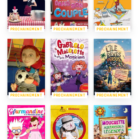
PROCHAINEMENT
PROCHAINEMENT
PROCHAINEMENT
PROCHAINEMENT
PROCHAINEMENT
PROCHAINEMENT