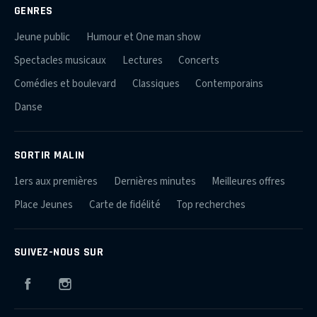
GENRES
Jeune public
Humour et One man show
Spectacles musicaux
Lectures
Concerts
Comédies et boulevard
Classiques
Contemporains
Danse
SORTIR MALIN
1ers aux premières
Dernières minutes
Meilleures offres
Place Jeunes
Carte de fidélité
Top recherches
SUIVEZ-NOUS SUR
Facebook
Instagram