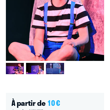
À partir de
10
€