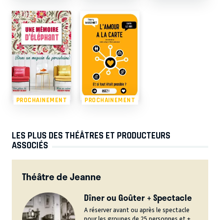
PROCHAINEMENT
PROCHAINEMENT
LES PLUS DES THÉÂTRES ET PRODUCTEURS
ASSOCIÉS
Théâtre de Jeanne
Dîner ou Goûter + Spectacle
A réserver avant ou après le spectacle
pour les groupes de 25 personnes et +,...