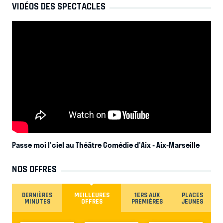
VIDÉOS DES SPECTACLES
Passe moi l'ciel au Théâtre Comédie d'Aix
- Aix-Marseille
NOS OFFRES
DERNIÈRES
MEILLEURES
1ERS AUX
PLACES
MINUTES
OFFRES
PREMIÈRES
JEUNES