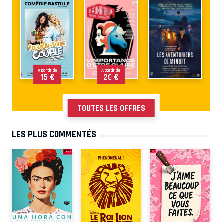
À partir de
À partir de
15 €
20 €
TOUTES LES OFFRES
LES PLUS COMMENTÉS