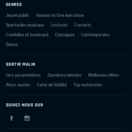
GENRES
Jeune public
Humour et One man show
Spectacles musicaux
Lectures
Concerts
Comédies et boulevard
Classiques
Contemporains
Danse
SORTIR MALIN
1ers aux premières
Dernières minutes
Meilleures offres
Place Jeunes
Carte de fidélité
Top recherches
SUIVEZ-NOUS SUR
Facebook
Instagram