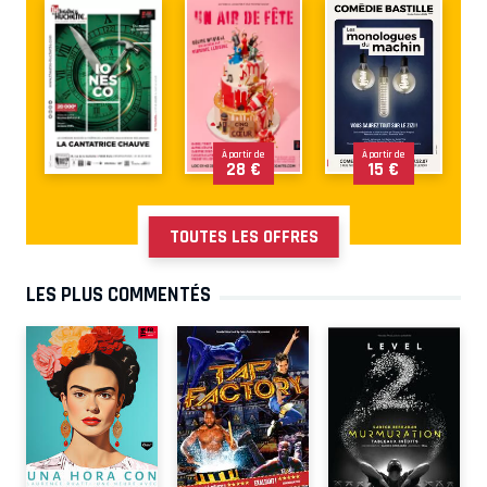
À partir de
À partir de
28 €
15 €
TOUTES LES OFFRES
LES PLUS COMMENTÉS