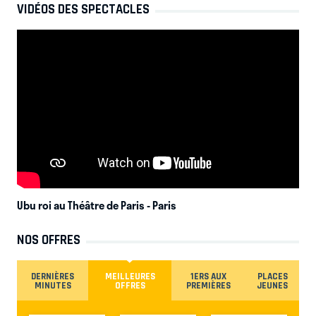
VIDÉOS DES SPECTACLES
Ubu roi au Théâtre de Paris
- Paris
NOS OFFRES
DERNIÈRES
MEILLEURES
1ERS AUX
PLACES
MINUTES
OFFRES
PREMIÈRES
JEUNES