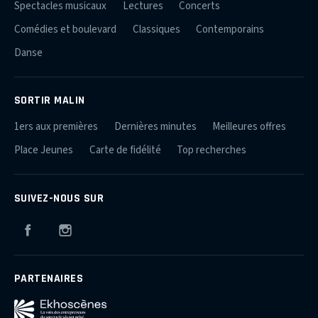
Spectacles musicaux
Lectures
Concerts
Comédies et boulevard
Classiques
Contemporains
Danse
SORTIR MALIN
1ers aux premières
Dernières minutes
Meilleures offres
Place Jeunes
Carte de fidélité
Top recherches
SUIVEZ-NOUS SUR
Facebook
Instagram
PARTENAIRES