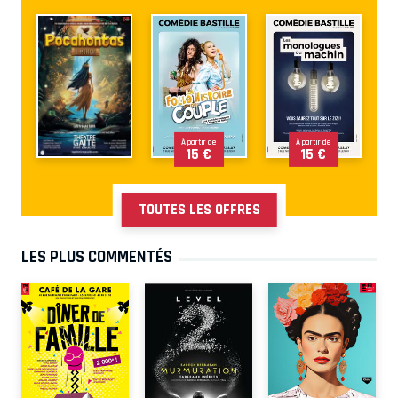
À partir de
À partir de
15 €
15 €
TOUTES LES OFFRES
LES PLUS COMMENTÉS