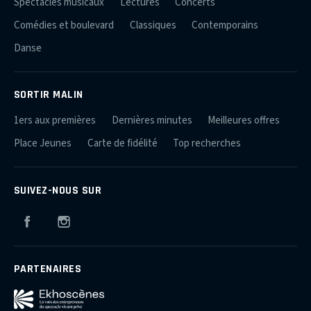
Spectacles musicaux
Lectures
Concerts
Comédies et boulevard
Classiques
Contemporains
Danse
SORTIR MALIN
1ers aux premières
Dernières minutes
Meilleures offres
Place Jeunes
Carte de fidélité
Top recherches
SUIVEZ-NOUS SUR
Facebook
Instagram
PARTENAIRES