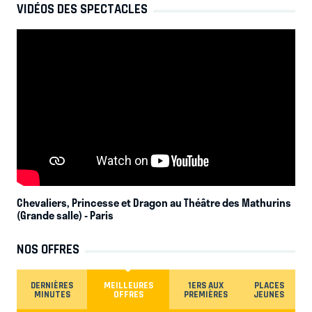
VIDÉOS DES SPECTACLES
Chevaliers, Princesse et Dragon au Théâtre des Mathurins
(Grande salle)
- Paris
NOS OFFRES
DERNIÈRES
MEILLEURES
1ERS AUX
PLACES
MINUTES
OFFRES
PREMIÈRES
JEUNES