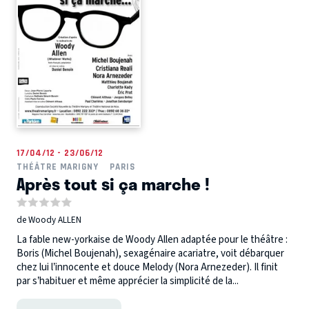
17/04/12 - 23/06/12
THÉÂTRE MARIGNY
PARIS
Après tout si ça marche !
de Woody ALLEN
La fable new-yorkaise de Woody Allen adaptée pour le théâtre :
Boris (Michel Boujenah), sexagénaire acariatre, voit débarquer
chez lui l’innocente et douce Melody (Nora Arnezeder). Il finit
par s’habituer et même apprécier la simplicité de la...