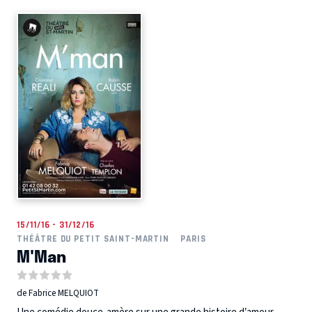
15/11/16 - 31/12/16
THÉÂTRE DU PETIT SAINT-MARTIN
PARIS
M'Man
de Fabrice MELQUIOT