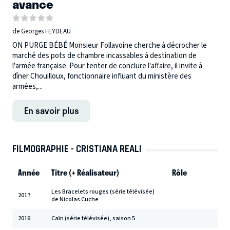
avance
de Georges FEYDEAU
ON PURGE BÉBÉ Monsieur Follavoine cherche à décrocher le
marché des pots de chambre incassables à destination de
l'armée française. Pour tenter de conclure l'affaire, il invite à
dîner Chouilloux, fonctionnaire influant du ministère des
armées,...
En savoir plus
FILMOGRAPHIE - CRISTIANA REALI
Année
Titre (+ Réalisateur)
Rôle
Les Bracelets rouges (série télévisée)
2017
de Nicolas Cuche
2016
Caïn (série télévisée), saison 5