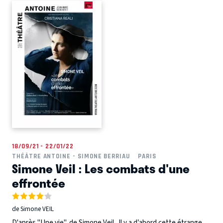
18/09/21 - 22/01/22
THÉÂTRE ANTOINE - SIMONE BERRIAU
PARIS
Simone Veil : Les combats d'une
effrontée
de Simone VEIL
D'après "Une vie", de Simone Veil Il y a d’abord cette étrange