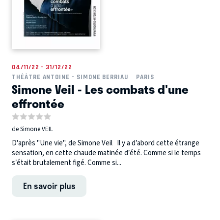
04/11/22 - 31/12/22
THÉÂTRE ANTOINE - SIMONE BERRIAU
PARIS
Simone Veil - Les combats d'une
effrontée
de Simone VEIL
D'après "Une vie", de Simone Veil Il y a d’abord cette étrange
sensation, en cette chaude matinée d’été. Comme si le temps
s’était brutalement figé. Comme si...
En savoir plus