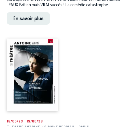
FAUX British mais VRAI succès ! La comédie catastrophe...
En savoir plus
18/06/23 - 19/06/23
THÉÂTRE ANTOINE - SIMONE BERRIAU
PARIS