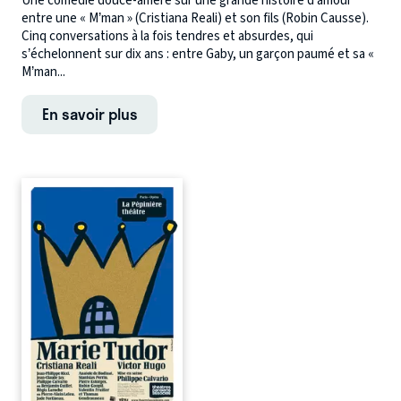
Une comédie douce-amère sur une grande histoire d’amour
entre une « M’man » (Cristiana Reali) et son fils (Robin Causse).
Cinq conversations à la fois tendres et absurdes, qui
s’échelonnent sur dix ans : entre Gaby, un garçon paumé et sa «
M’man...
En savoir plus