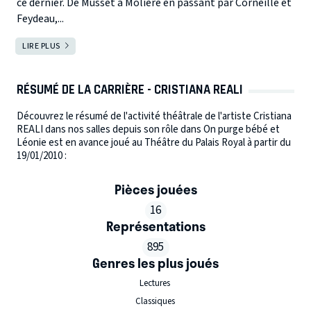
ce dernier. De Musset à Molière en passant par Corneille et
Feydeau,...
LIRE PLUS
RÉSUMÉ DE LA CARRIÈRE - CRISTIANA REALI
Découvrez le résumé de l'activité théâtrale de l'artiste Cristiana
REALI dans nos salles depuis son rôle dans On purge bébé et
Léonie est en avance joué au Théâtre du Palais Royal à partir du
19/01/2010 :
Pièces jouées
16
Représentations
895
Genres les plus joués
Lectures
Classiques