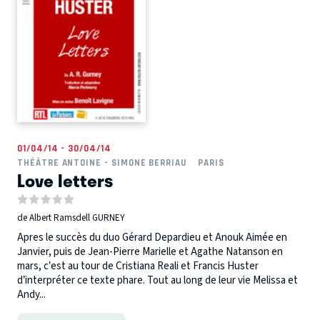
01/04/14 - 30/04/14
THÉÂTRE ANTOINE - SIMONE BERRIAU
PARIS
Love letters
de Albert Ramsdell GURNEY
Apres le succès du duo Gérard Depardieu et Anouk Aimée en
Janvier, puis de Jean-Pierre Marielle et Agathe Natanson en
mars, c’est au tour de Cristiana Reali et Francis Huster
d’interpréter ce texte phare. Tout au long de leur vie Melissa et
Andy...