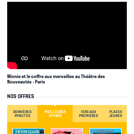
Winnie et le coffre aux merveilles au Théâtre des
Nouveautés
- Paris
NOS OFFRES
DERNIÈRES
MEILLEURES
1ERS AUX
PLACES
MINUTES
OFFRES
PREMIÈRES
JEUNES