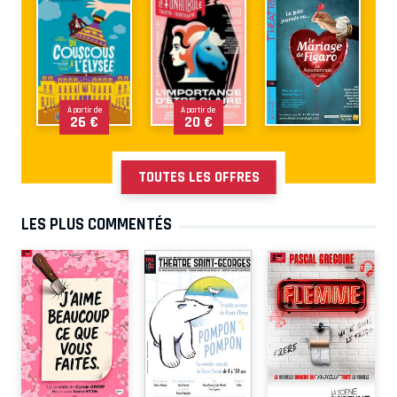
À partir de
À partir de
26 €
20 €
TOUTES LES OFFRES
LES PLUS COMMENTÉS