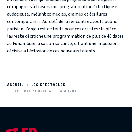
compagnies à travers une programmation éclectique et
audacieuse, mêlant comédies, drames et écritures
contemporaines. Au-delà de la rencontre avec le public
parisien, l'enjeu est de taille pour ces artistes : la pièce
lauréate décroche une programmation de plus de 40 dates
au Funambule la saison suivante, offrant une impulsion
décisive à l'éclosion de ces nouveaux talents.
ACCUEIL
LES SPECTACLES
FESTIVAL NOUVEL ACTE À AURAY