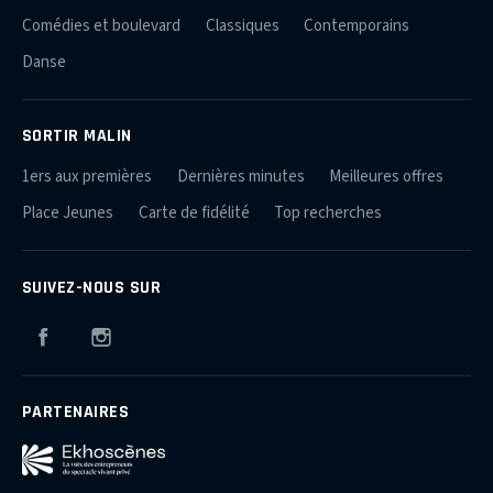
Comédies et boulevard
Classiques
Contemporains
Danse
SORTIR MALIN
1ers aux premières
Dernières minutes
Meilleures offres
Place Jeunes
Carte de fidélité
Top recherches
SUIVEZ-NOUS SUR
Facebook
Instagram
PARTENAIRES