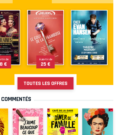
artir de
À partir de
8 €
25 €
TOUTES LES OFFRES
S COMMENTÉS