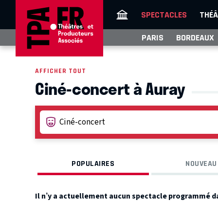
SPECTACLES
THÉÂ
PARIS
BORDEAUX
AFFICHER TOUT
Ciné-concert à Auray
POPULAIRES
NOUVEAU
Il n’y a actuellement aucun spectacle programmé d