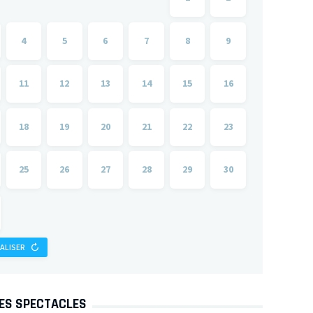
4
5
6
7
8
9
11
12
13
14
15
16
18
19
20
21
22
23
25
26
27
28
29
30
IALISER
DES SPECTACLES