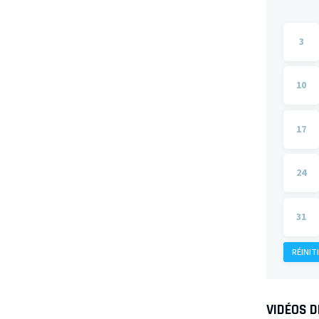
3
10
17
24
31
RÉINIT
VIDÉOS 