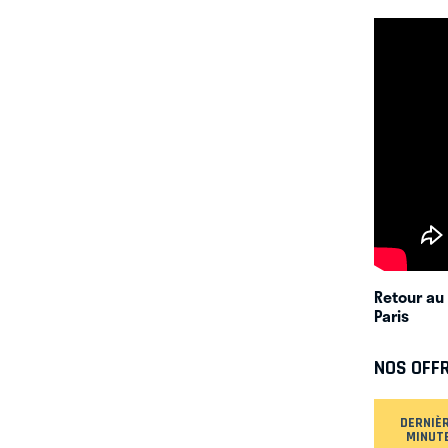
Retour au
Paris
NOS OFF
DERNIÈ
MINUT