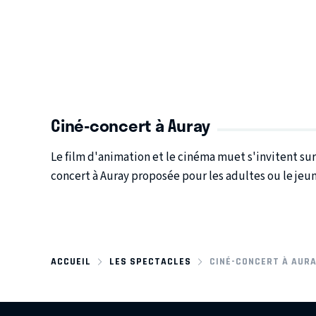
Ciné-concert à Auray
Le film d'animation et le cinéma muet s'invitent su
concert à Auray proposée pour les adultes ou le jeun
ACCUEIL
LES SPECTACLES
CINÉ-CONCERT À AUR