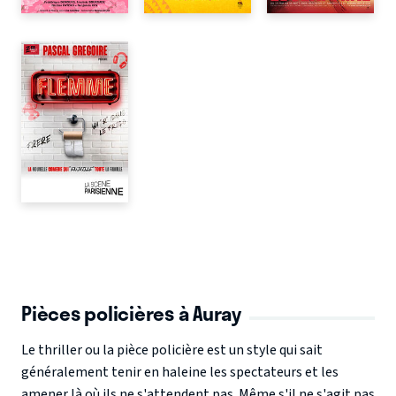
Pièces policières à Auray
Le thriller ou la pièce policière est un style qui sait
généralement tenir en haleine les spectateurs et les
amener là où ils ne s'attendent pas. Même s'il ne s'agit pas