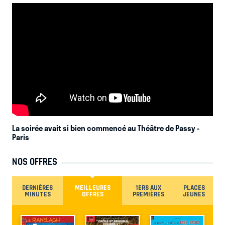
La soirée avait si bien commencé au Théâtre de Passy
-
Paris
NOS OFFRES
DERNIÈRES
MEILLEURES
1ERS AUX
PLACES
MINUTES
OFFRES
PREMIÈRES
JEUNES