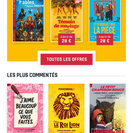
À partir de
À partir de
28 €
28 €
TOUTES LES OFFRES
LES PLUS COMMENTÉS