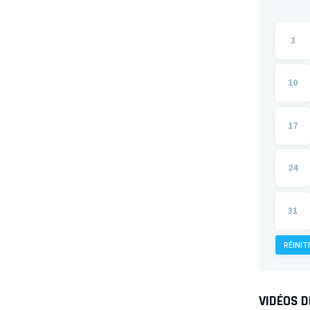
3
10
17
24
31
RÉINIT
VIDÉOS 