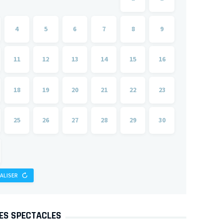
4
5
6
7
8
9
11
12
13
14
15
16
18
19
20
21
22
23
25
26
27
28
29
30
IALISER
DES SPECTACLES