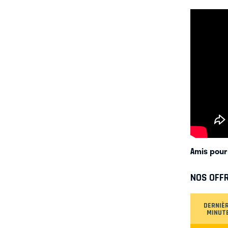
Amis pour 
NOS OFF
DERNIÈ
MINUT