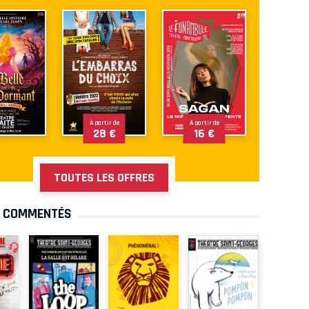
À partir de
À partir de
28 €
16 €
TOUTES LES OFFRES
S COMMENTÉS