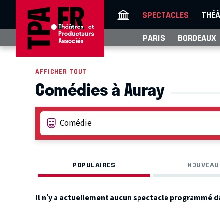
SPECTACLES
THÉÂ
PARIS
BORDEAUX
AFFICHER TOUT
Comédies à Auray
POPULAIRES
NOUVEAU
Il n’y a actuellement aucun spectacle programmé d