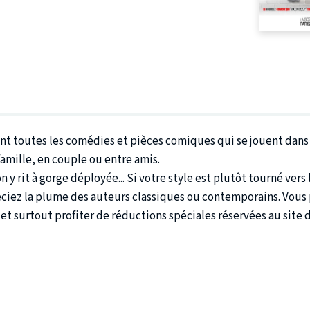
t toutes les comédies et pièces comiques qui se jouent dans l
famille, en couple ou entre amis.
y rit à gorge déployée... Si votre style est plutôt tourné ver
réciez la plume des auteurs classiques ou contemporains. Vous 
et surtout profiter de réductions spéciales réservées au site 