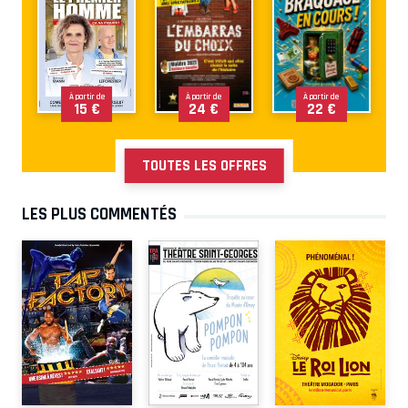
À partir de
À partir de
À partir de
15 €
24 €
22 €
TOUTES LES OFFRES
LES PLUS COMMENTÉS