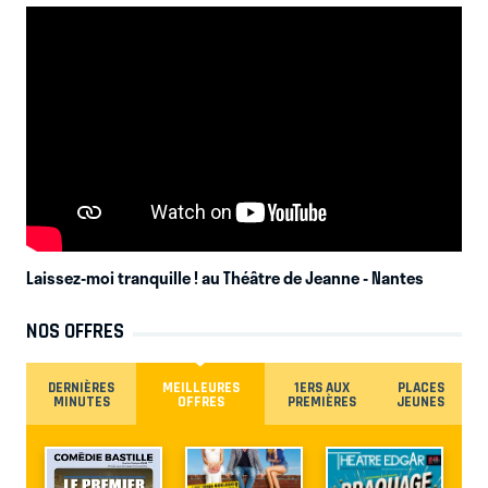
Laissez-moi tranquille ! au Théâtre de Jeanne
- Nantes
NOS OFFRES
DERNIÈRES
MEILLEURES
1ERS AUX
PLACES
MINUTES
OFFRES
PREMIÈRES
JEUNES