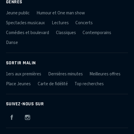
GENRES
Jeune public
Humour et One man show
Spectacles musicaux
Lectures
Concerts
Comédies et boulevard
Classiques
Contemporains
Danse
SORTIR MALIN
1ers aux premières
Dernières minutes
Meilleures offres
Place Jeunes
Carte de fidélité
Top recherches
SUIVEZ-NOUS SUR
Facebook
Instagram