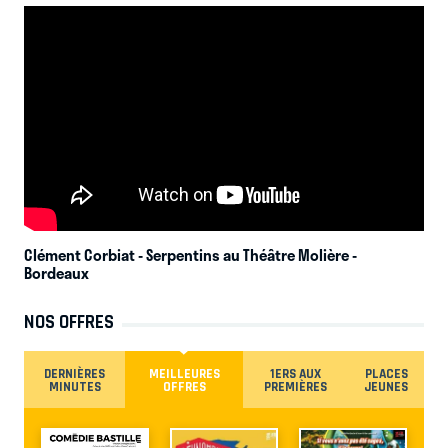
Clément Corbiat - Serpentins au Théâtre Molière
-
Bordeaux
NOS OFFRES
DERNIÈRES
MEILLEURES
1ERS AUX
PLACES
MINUTES
OFFRES
PREMIÈRES
JEUNES