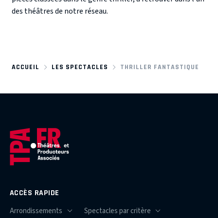
des théâtres de notre réseau.
ACCUEIL
LES SPECTACLES
THRILLER FANTASTIQUE
ACCÈS RAPIDE