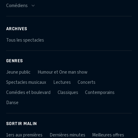
ARCHIVES
Tous les spectacles
GENRES
Jeune public
Humour et One man show
Spectacles musicaux
Lectures
Concerts
Comédies et boulevard
Classiques
Contemporains
Danse
SORTIR MALIN
1ers aux premières
Dernières minutes
Meilleures offres