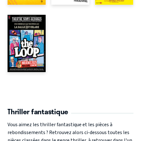
Thriller fantastique
Vous aimez les thriller fantastique et les pièces à
rebondissements ? Retrouvez alors ci-dessous toutes les
pièces classées dans le genre thriller, à retrouver dans l'un