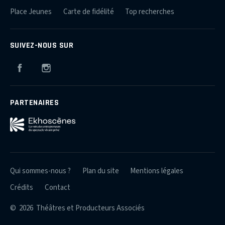
Place Jeunes
Carte de fidélité
Top recherches
SUIVEZ-NOUS SUR
Facebook
Instagram
PARTENAIRES
Qui sommes-nous ?
Plan du site
Mentions légales
Crédits
Contact
© 2026 Théâtres et Producteurs Associés