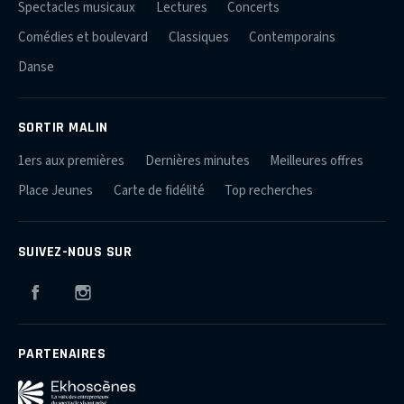
Spectacles musicaux
Lectures
Concerts
Comédies et boulevard
Classiques
Contemporains
Danse
SORTIR MALIN
1ers aux premières
Dernières minutes
Meilleures offres
Place Jeunes
Carte de fidélité
Top recherches
SUIVEZ-NOUS SUR
Facebook
Instagram
PARTENAIRES