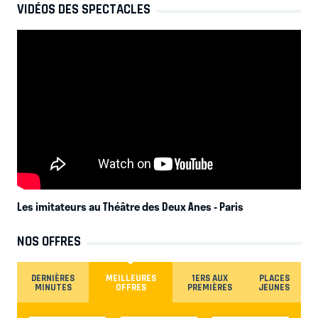
VIDÉOS DES SPECTACLES
Les imitateurs au Théâtre des Deux Anes
- Paris
NOS OFFRES
DERNIÈRES
MEILLEURES
1ERS AUX
PLACES
MINUTES
OFFRES
PREMIÈRES
JEUNES