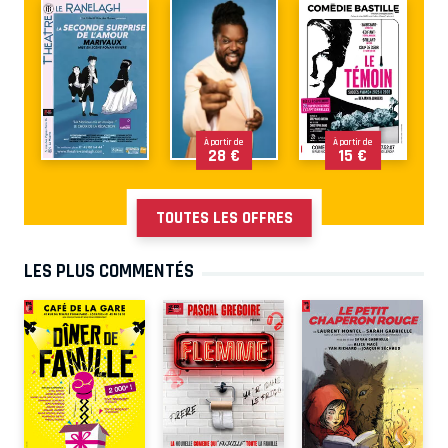
À partir de
À partir de
28 €
15 €
TOUTES LES OFFRES
LES PLUS COMMENTÉS