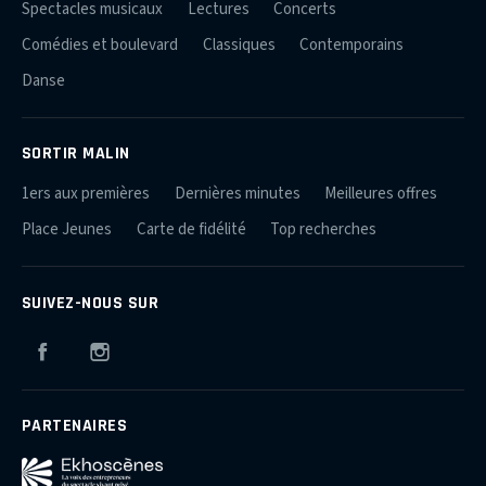
Spectacles musicaux
Lectures
Concerts
Comédies et boulevard
Classiques
Contemporains
Danse
SORTIR MALIN
1ers aux premières
Dernières minutes
Meilleures offres
Place Jeunes
Carte de fidélité
Top recherches
SUIVEZ-NOUS SUR
Facebook
Instagram
PARTENAIRES