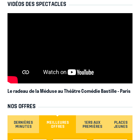
VIDÉOS DES SPECTACLES
Le radeau de la Méduse au Théâtre Comédie Bastille
- Paris
NOS OFFRES
DERNIÈRES
MEILLEURES
1ERS AUX
PLACES
MINUTES
OFFRES
PREMIÈRES
JEUNES