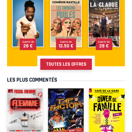
À partir de
À partir de
À partir de
28 €
12.50 €
28 €
TOUTES LES OFFRES
LES PLUS COMMENTÉS