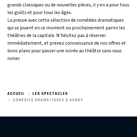
grands classiques ou de nouvelles pièces, il y en a pour tous
les goûts et pour tous les âges.
La preuve avec cette sélection de comédies dramatiques
qui se jouent en ce moment ou prochainement parmi les
théâtres de la capitale. N'hésitez pas à réserver
immédiatement, et prenez connaissance de nos offres et
bons plans pour passer une soirée au théâtre sans vous
ruiner.
ACCUEIL
LES SPECTACLES
COMÉDIES DRAMATIQUES À AURAY