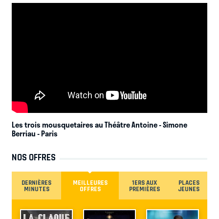
Les trois mousquetaires au Théâtre Antoine - Simone
Berriau
- Paris
NOS OFFRES
DERNIÈRES
MEILLEURES
1ERS AUX
PLACES
MINUTES
OFFRES
PREMIÈRES
JEUNES