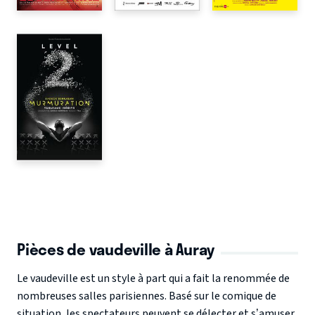
Pièces de vaudeville à Auray
Le vaudeville est un style à part qui a fait la renommée de
nombreuses salles parisiennes. Basé sur le comique de
situation, les spectateurs peuvent se délecter et s’amuser