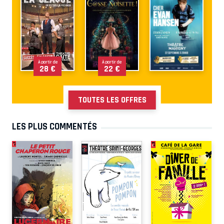
À partir de
À partir de
28 €
22 €
TOUTES LES OFFRES
LES PLUS COMMENTÉS