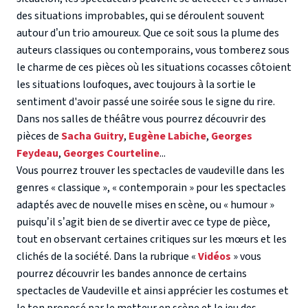
des situations improbables, qui se déroulent souvent
autour d’un trio amoureux. Que ce soit sous la plume des
auteurs classiques ou contemporains, vous tomberez sous
le charme de ces pièces où les situations cocasses côtoient
les situations loufoques, avec toujours à la sortie le
sentiment d'avoir passé une soirée sous le signe du rire.
Dans nos salles de théâtre vous pourrez découvrir des
pièces de
Sacha Guitry
,
Eugène Labiche
,
Georges
Feydeau
,
Georges Courteline
...
Vous pourrez trouver les spectacles de vaudeville dans les
genres « classique », « contemporain » pour les spectacles
adaptés avec de nouvelle mises en scène, ou « humour »
puisqu’il s’agit bien de se divertir avec ce type de pièce,
tout en observant certaines critiques sur les mœurs et les
clichés de la société. Dans la rubrique «
Vidéos
» vous
pourrez découvrir les bandes annonce de certains
spectacles de Vaudeville et ainsi apprécier les costumes et