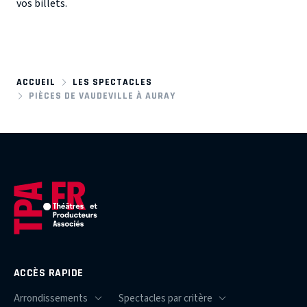
vos billets.
ACCUEIL
LES SPECTACLES
PIÈCES DE VAUDEVILLE À AURAY
ACCÈS RAPIDE