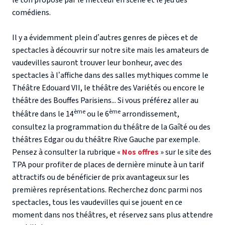
le ton proposé par le metteur en scène et le jeu des
comédiens.
Il y a évidemment plein d’autres genres de pièces et de
spectacles à découvrir sur notre site mais les amateurs de
vaudevilles sauront trouver leur bonheur, avec des
spectacles à l’affiche dans des salles mythiques comme le
Théâtre Edouard VII, le théâtre des Variétés ou encore le
théâtre des Bouffes Parisiens... Si vous préférez aller au
ème
ème
théâtre dans le 14
ou le 6
arrondissement,
consultez la programmation du théâtre de la Gaîté ou des
théâtres Edgar ou du théâtre Rive Gauche par exemple.
Pensez à consulter la rubrique «
Nos offres
» sur le site des
TPA pour profiter de places de dernière minute à un tarif
attractifs ou de bénéficier de prix avantageux sur les
premières représentations. Recherchez donc parmi nos
spectacles, tous les vaudevilles qui se jouent en ce
moment dans nos théâtres, et réservez sans plus attendre