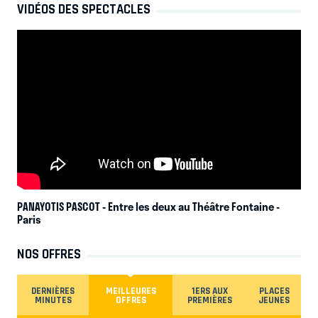
VIDÉOS DES SPECTACLES
PANAYOTIS PASCOT - Entre les deux au Théâtre Fontaine
-
Paris
NOS OFFRES
DERNIÈRES
MEILLEURES
1ERS AUX
PLACES
MINUTES
OFFRES
PREMIÈRES
JEUNES