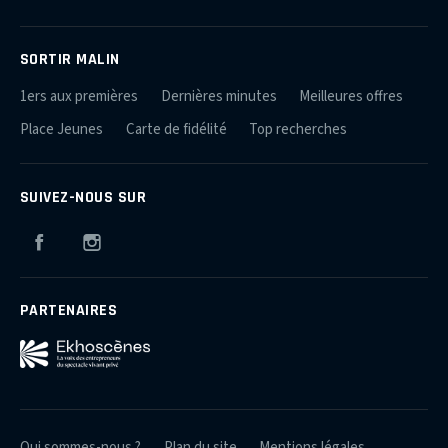
SORTIR MALIN
1ers aux premières
Dernières minutes
Meilleures offres
Place Jeunes
Carte de fidélité
Top recherches
SUIVEZ-NOUS SUR
Facebook
Instagram
PARTENAIRES
Qui sommes-nous ?
Plan du site
Mentions légales