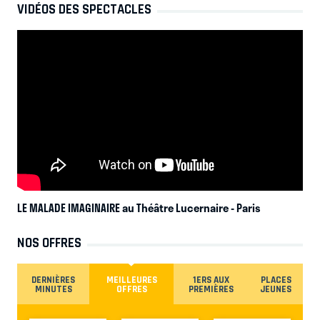
VIDÉOS DES SPECTACLES
LE MALADE IMAGINAIRE au Théâtre Lucernaire
- Paris
NOS OFFRES
DERNIÈRES
MEILLEURES
1ERS AUX
PLACES
MINUTES
OFFRES
PREMIÈRES
JEUNES