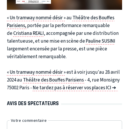
« Un tramway nommé désir »
au
Théâtre des Bouffes
Parisiens,
portée par la performance remarquable
de
Cristiana REALI
, accompagnée par une distribution
talentueuse, et une mise en scène de
Pauline SUSINI
largement encensée par la presse, est une pièce
véritablement remarquable.
« Un tramway nommé désir »
est à voir jusqu’au 28 avril
2024 au
Théâtre des Bouffes Parisiens
- 4, rue Monsigny
75002 Paris -
Ne tardez pas à réserver vos places ICI ➔
AVIS DES SPECTATEURS
Votre commentaire