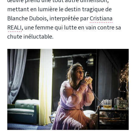
œuvre prend une tout autre dimension,
mettant en lumière le destin tragique de
Blanche Dubois
, interprétée par
Cristiana
REALI
, une femme qui lutte en vain contre sa
chute inéluctable.