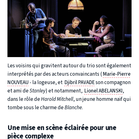
Les voisins qui gravitent autour du trio sont également
interprétés par des acteurs convaincants (
Marie-Pierre
NOUVEAU
- la logeuse, et
Djibril PAVADE
son compagnon
et ami de
Stanley
) et notamment,
Lionel ABELANSKI
,
dans le rôle de
Harold Mitchell
, un jeune homme naïf qui
tombe sous le charme de
Blanche
.
Une mise en scène éclairée pour une
pièce complexe