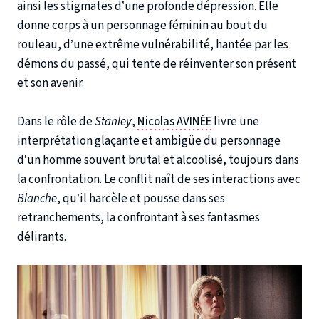
ainsi les stigmates d’une profonde dépression. Elle
donne corps à un personnage féminin au bout du
rouleau, d’une extrême vulnérabilité, hantée par les
démons du passé, qui tente de réinventer son présent
et son avenir.
Dans le rôle de
Stanley
,
Nicolas AVINÉE
livre une
interprétation glaçante et ambigüe du personnage
d’un homme souvent brutal et alcoolisé, toujours dans
la confrontation. Le conflit naît de ses interactions avec
Blanche
, qu’il harcèle et pousse dans ses
retranchements, la confrontant à ses fantasmes
délirants.