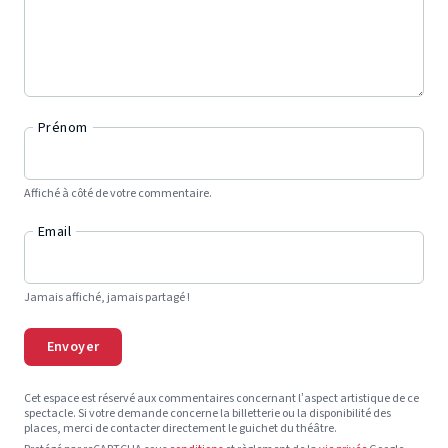
Prénom
Affiché à côté de votre commentaire.
Email
Jamais affiché, jamais partagé !
Envoyer
Cet espace est réservé aux commentaires concernant l’aspect artistique de ce
spectacle. Si votre demande concerne la billetterie ou la disponibilité des
places, merci de contacter directement le guichet du théâtre.