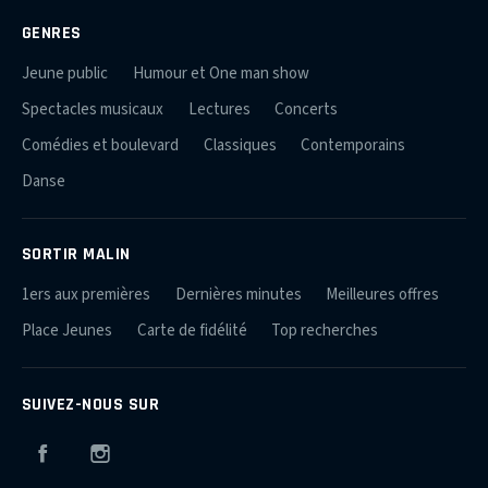
GENRES
Jeune public
Humour et One man show
Spectacles musicaux
Lectures
Concerts
Comédies et boulevard
Classiques
Contemporains
Danse
SORTIR MALIN
1ers aux premières
Dernières minutes
Meilleures offres
Place Jeunes
Carte de fidélité
Top recherches
SUIVEZ-NOUS SUR
Facebook
Instagram