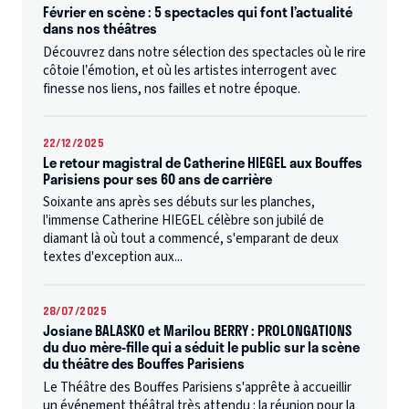
Février en scène : 5 spectacles qui font l’actualité
dans nos théâtres
Découvrez dans notre sélection des spectacles où le rire
côtoie l’émotion, et où les artistes interrogent avec
finesse nos liens, nos failles et notre époque.
22/12/2025
Le retour magistral de Catherine HIEGEL aux Bouffes
Parisiens pour ses 60 ans de carrière
Soixante ans après ses débuts sur les planches,
l'immense Catherine HIEGEL célèbre son jubilé de
diamant là où tout a commencé, s'emparant de deux
textes d'exception aux...
28/07/2025
Josiane BALASKO et Marilou BERRY : PROLONGATIONS
du duo mère-fille qui a séduit le public sur la scène
du théâtre des Bouffes Parisiens
Le Théâtre des Bouffes Parisiens s'apprête à accueillir
un événement théâtral très attendu : la réunion pour la