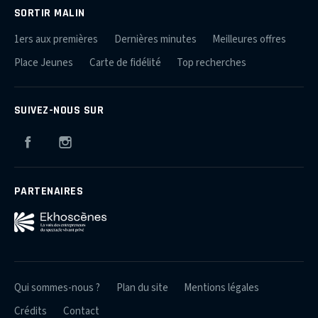
SORTIR MALIN
1ers aux premières
Dernières minutes
Meilleures offres
Place Jeunes
Carte de fidélité
Top recherches
SUIVEZ-NOUS SUR
Facebook
Instagram
PARTENAIRES
Qui sommes-nous ?
Plan du site
Mentions légales
Crédits
Contact