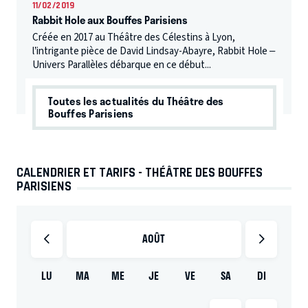
11/02/2019
Rabbit Hole aux Bouffes Parisiens
Créée en 2017 au Théâtre des Célestins à Lyon,
l’intrigante pièce de David Lindsay-Abayre, Rabbit Hole –
Univers Parallèles débarque en ce début...
Toutes les actualités du Théâtre des
Bouffes Parisiens
CALENDRIER ET TARIFS - THÉÂTRE DES BOUFFES
PARISIENS
AOÛT
LU
MA
ME
JE
VE
SA
DI