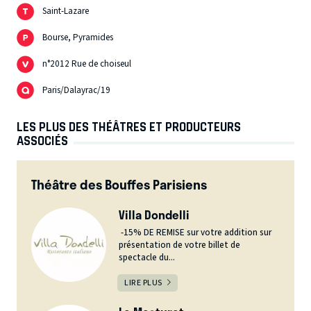
Saint-Lazare
Bourse, Pyramides
n°2012 Rue de choiseul
Paris/Dalayrac/19
LES PLUS DES THÉÂTRES ET PRODUCTEURS
ASSOCIÉS
Théâtre des Bouffes Parisiens
Villa Dondelli
-15% DE REMISE sur votre addition sur
présentation de votre billet de
spectacle du...
LIRE PLUS