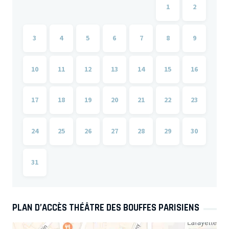
1
2
3
4
5
6
7
8
9
10
11
12
13
14
15
16
17
18
19
20
21
22
23
24
25
26
27
28
29
30
31
PLAN D’ACCÈS THÉÂTRE DES BOUFFES PARISIENS