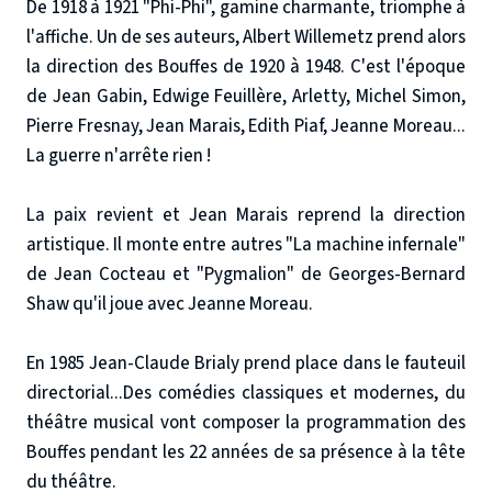
De 1918 à 1921 "Phi-Phi", gamine charmante, triomphe à
l'affiche. Un de ses auteurs, Albert Willemetz prend alors
la direction des Bouffes de 1920 à 1948. C'est l'époque
de Jean Gabin, Edwige Feuillère, Arletty, Michel Simon,
Pierre Fresnay, Jean Marais, Edith Piaf, Jeanne Moreau...
La guerre n'arrête rien !
La paix revient et Jean Marais reprend la direction
artistique. Il monte entre autres "La machine infernale"
de Jean Cocteau et "Pygmalion" de Georges-Bernard
Shaw qu'il joue avec Jeanne Moreau.
En 1985 Jean-Claude Brialy prend place dans le fauteuil
directorial...Des comédies classiques et modernes, du
théâtre musical vont composer la programmation des
Bouffes pendant les 22 années de sa présence à la tête
du théâtre.