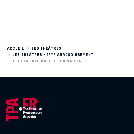
ACCUEIL
LES THÉÂTRES
ème
LES THÉÂTRES - 2
ARRONDISSEMENT
THÉÂTRE DES BOUFFES PARISIENS