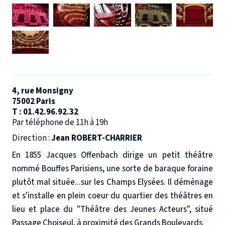
4, rue Monsigny
75002 Paris
T :
01.42.96.92.32
Par téléphone de 11h à 19h
Direction
:
Jean ROBERT-CHARRIER
En 1855 Jacques Offenbach dirige un petit théâtre
nommé Bouffes Parisiens, une sorte de baraque foraine
plutôt mal située...sur les Champs Elysées. Il déménage
et s'installe en plein coeur du quartier des théâtres en
lieu et place du "Théâtre des Jeunes Acteurs", situé
Passage Choiseul, à proximité des Grands Boulevards.