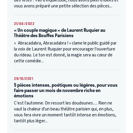
des fêtes ? Pas d’inquiétude, nous avons plein d’idées et
vous avons préparé une petite sélection des pièces...
21/04/2022
« Un couple magique » de Laurent Ruquier au
Théâtre des Bouffes Parisiens
« Abracadabra, Abracadabra ! » clame le public guidé par
la voix de Laurent Ruquier pour encourager l’ouverture
du rideau. Le ton est donné, la magie sera au cœur de
cette comédie...
29/10/2021
5 pièces intenses, poétiques ou légères, pour vous
faire passer un mois de novembre riche en
émotions
C’est l’automne. On ressort les doudounes… Rien ne
vaut la chaleur d’un beau théâtre parisien qui, en plus,
vous fera vivre un moment tantôt intense en émotions,
tantôt plus léger...