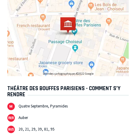
Données cartographiques ©2022 Google
THÉÂTRE DES BOUFFES PARISIENS - COMMENT S’Y
RENDRE
Quatre Septembre, Pyramides
Auber
20, 21, 29, 39, 81, 95