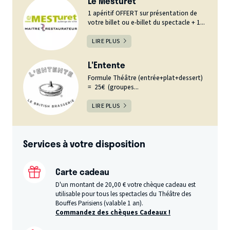
Le Mesturet
1 apéritif OFFERT sur présentation de
votre billet ou e-billet du spectacle + 1...
LIRE PLUS
L'Entente
Formule Théâtre (entrée+plat+dessert)
= 25€ (groupes...
LIRE PLUS
Services à votre disposition
Carte cadeau
D'un montant de 20,00 € votre chèque cadeau est
utilisable pour tous les spectacles du Théâtre des
Bouffes Parisiens (valable 1 an).
Commandez des chèques Cadeaux !