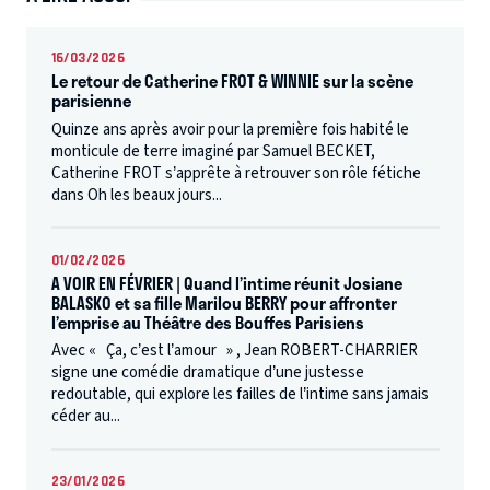
16/03/2026
Le retour de Catherine FROT & WINNIE sur la scène
parisienne
Quinze ans après avoir pour la première fois habité le
monticule de terre imaginé par Samuel BECKET,
Catherine FROT s’apprête à retrouver son rôle fétiche
dans Oh les beaux jours...
01/02/2026
A VOIR EN FÉVRIER | Quand l’intime réunit Josiane
BALASKO et sa fille Marilou BERRY pour affronter
l’emprise au Théâtre des Bouffes Parisiens
Avec « Ça, c’est l’amour » , Jean ROBERT-CHARRIER
signe une comédie dramatique d’une justesse
redoutable, qui explore les failles de l’intime sans jamais
céder au...
23/01/2026