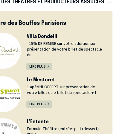
S DES THÉÂTRES ET PRODUCTEURS ASSOCIÉS
re des Bouffes Parisiens
Villa Dondelli
-15% DE REMISE sur votre addition sur
présentation de votre billet de spectacle
du...
LIRE PLUS
Le Mesturet
1 apéritif OFFERT sur présentation de
votre billet ou e-billet du spectacle + 1...
LIRE PLUS
L'Entente
Formule Théâtre (entrée+plat+dessert) =