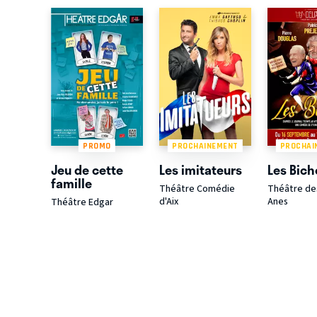
PROMO
PROCHAINEMENT
PROCHAI
Jeu de cette
Les imitateurs
Les Bic
famille
Théâtre Comédie
Théâtre de
d'Aix
Anes
Théâtre Edgar