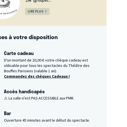
25€ (groupes...
LIRE PLUS
ces à votre disposition
Carte cadeau
D'un montant de 20,00 € votre chèque cadeau est
utilisable pour tous les spectacles du Théâtre des
Bouffes Parisiens (valable 1 an).
Commandez des chèques Cadeaux !
Accès handicapés
⚠ La salle n'est PAS ACCESSIBLE aux PMR.
Bar
Ouverture 45 minutes avant le début du spectacle.