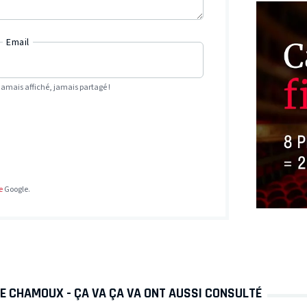
Email
Jamais affiché, jamais partagé !
e
Google.
E CHAMOUX - ÇA VA ÇA VA ONT AUSSI CONSULTÉ