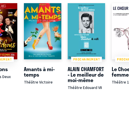
NEMENT
PROCHAINEMENT
PROCH
hons
Amants à mi-
ALAIN CHAMFORT
Le Cho
temps
- Le meilleur de
femme
s Deux
moi-même
Théâtre Victoire
Théâtre 
Théâtre Edouard VII