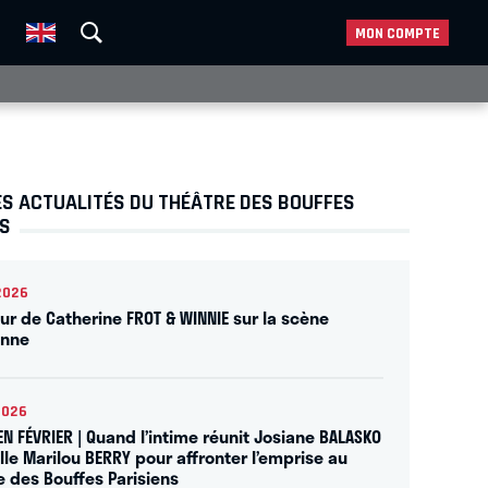
MON COMPTE
ES ACTUALITÉS DU THÉÂTRE DES BOUFFES
NS
2026
our de Catherine FROT & WINNIE sur la scène
enne
2026
EN FÉVRIER | Quand l’intime réunit Josiane BALASKO
ille Marilou BERRY pour affronter l’emprise au
e des Bouffes Parisiens