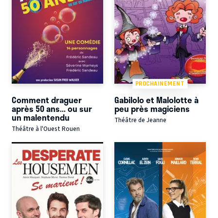
PROCHAINEMENT
Comment draguer
Gabilolo et Malolotte à
après 50 ans... ou sur
peu près magiciens
un malentendu
Théâtre de Jeanne
Théâtre à l'Ouest Rouen