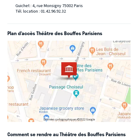
variété internationale, ce qui n’arrangera rien à l’affaire !
Guichet : 4, rue Monsigny 75002 Paris
Tél. location : 01.42.96.92.32
Plan d’accès Théâtre des Bouffes Parisiens
Données cartographiques ©2022 Google
Comment se rendre au Théâtre des Bouffes Parisiens