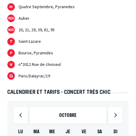
Quatre Septembre, Pyramides
Auber
20, 21, 29, 39, 81, 95
Saint-Lazare
Bourse, Pyramides
n°2012 Rue de choiseul
Paris/Dalayrac/19
CALENDRIER ET TARIFS - CONCERT TRÈS CHIC
OCTOBRE
LU
MA
ME
JE
VE
SA
DI