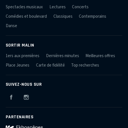
Spectacles musicaux
Lectures
Concerts
Comédies et boulevard
Classiques
Contemporains
Danse
SORTIR MALIN
1ers aux premières
Dernières minutes
Meilleures offres
Place Jeunes
Carte de fidélité
Top recherches
SUIVEZ-NOUS SUR
Facebook
Instagram
PARTENAIRES