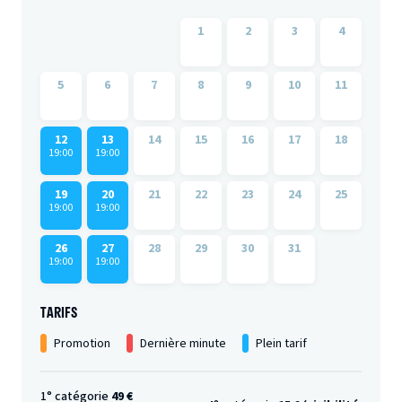
1
2
3
4
5
6
7
8
9
10
11
12
13
14
15
16
17
18
19:00
19:00
19
20
21
22
23
24
25
19:00
19:00
26
27
28
29
30
31
19:00
19:00
TARIFS
Promotion
Dernière minute
Plein tarif
1° catégorie
49 €