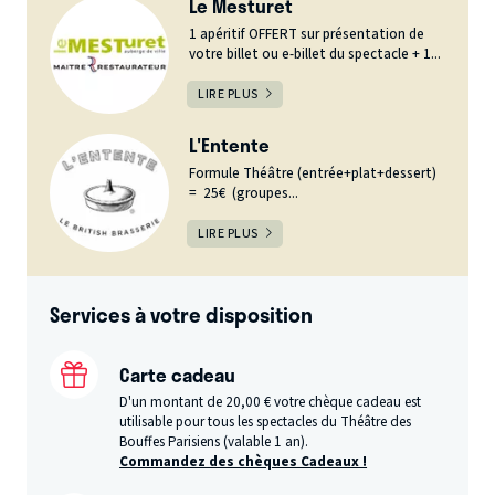
Le Mesturet
1 apéritif OFFERT sur présentation de
votre billet ou e-billet du spectacle + 1...
LIRE PLUS
L'Entente
Formule Théâtre (entrée+plat+dessert)
= 25€ (groupes...
LIRE PLUS
Services à votre disposition
Carte cadeau
D'un montant de 20,00 € votre chèque cadeau est
utilisable pour tous les spectacles du Théâtre des
Bouffes Parisiens (valable 1 an).
Commandez des chèques Cadeaux !