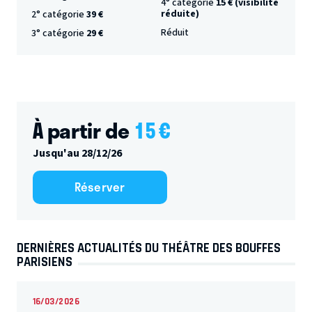
4° catégorie
15 € (visibilité
réduite)
2° catégorie
39 €
Réduit
3° catégorie
29 €
À partir de
15
€
Jusqu'au 28/12/26
Réserver
DERNIÈRES ACTUALITÉS DU THÉÂTRE DES BOUFFES
PARISIENS
16/03/2026