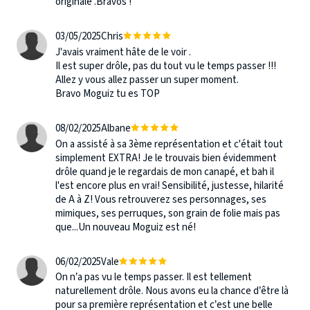
originale .Bravos !
03/05/2025
Chris
J'avais vraiment hâte de le voir .
Il est super drôle, pas du tout vu le temps passer !!!
Allez y vous allez passer un super moment.
Bravo Moguiz tu es TOP
08/02/2025
Albane
On a assisté à sa 3ème représentation et c'était tout
simplement EXTRA! Je le trouvais bien évidemment
drôle quand je le regardais de mon canapé, et bah il
l'est encore plus en vrai! Sensibilité, justesse, hilarité
de A à Z! Vous retrouverez ses personnages, ses
mimiques, ses perruques, son grain de folie mais pas
que...Un nouveau Moguiz est né!
06/02/2025
Vale
On n’a pas vu le temps passer. Il est tellement
naturellement drôle. Nous avons eu la chance d’être là
pour sa première représentation et c’est une belle