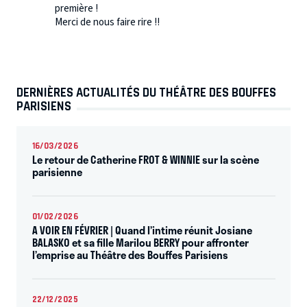
première !
Merci de nous faire rire !!
DERNIÈRES ACTUALITÉS DU THÉÂTRE DES BOUFFES
PARISIENS
16/03/2026
Le retour de Catherine FROT & WINNIE sur la scène
parisienne
01/02/2026
A VOIR EN FÉVRIER | Quand l’intime réunit Josiane
BALASKO et sa fille Marilou BERRY pour affronter
l’emprise au Théâtre des Bouffes Parisiens
22/12/2025