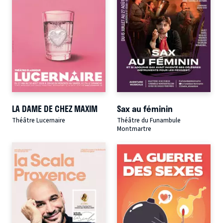
LA DAME DE CHEZ MAXIM
Sax au féminin
Théâtre Lucernaire
Théâtre du Funambule
Montmartre