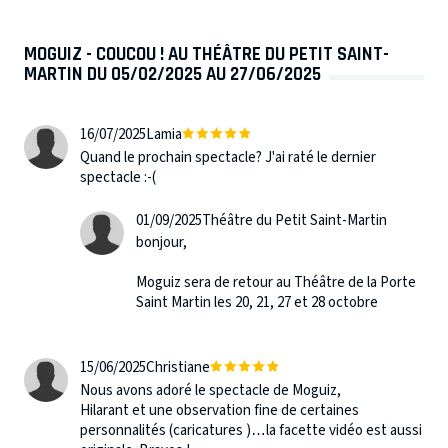
MOGUIZ - COUCOU ! AU THÉÂTRE DU PETIT SAINT-
MARTIN DU 05/02/2025 AU 27/06/2025
16/07/2025
Lamia
Quand le prochain spectacle? J'ai raté le dernier
spectacle :-(
01/09/2025
Théâtre du Petit Saint-Martin
bonjour,
Moguiz sera de retour au Théâtre de la Porte
Saint Martin les 20, 21, 27 et 28 octobre
15/06/2025
Christiane
Nous avons adoré le spectacle de Moguiz,
Hilarant et une observation fine de certaines
personnalités (caricatures )…la facette vidéo est aussi