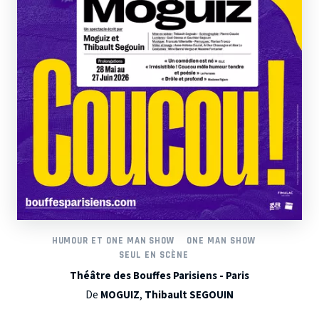
HUMOUR ET ONE MAN SHOW
ONE MAN SHOW
SEUL EN SCÈNE
Théâtre des Bouffes Parisiens - Paris
De
MOGUIZ
,
Thibault SEGOUIN