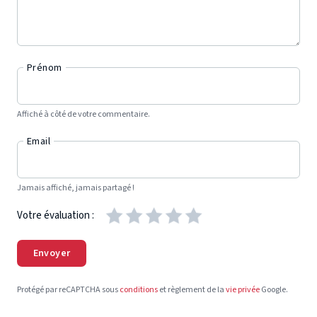
Prénom
Affiché à côté de votre commentaire.
Email
Jamais affiché, jamais partagé !
Votre évaluation :
Envoyer
Protégé par reCAPTCHA sous
conditions
et règlement de la
vie privée
Google.