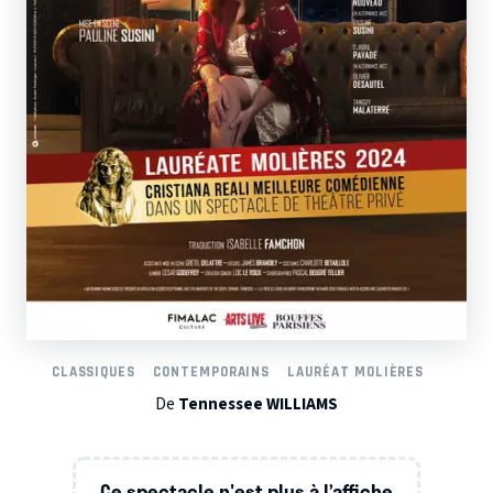
CLASSIQUES
CONTEMPORAINS
LAURÉAT MOLIÈRES
De
Tennessee WILLIAMS
Ce spectacle n'est plus à l’affiche