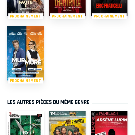
PROCHAINEMENT
PROCHAINEMENT
PROCHAINEMENT
PROCHAINEMENT
LES AUTRES PIÈCES DU MÊME GENRE