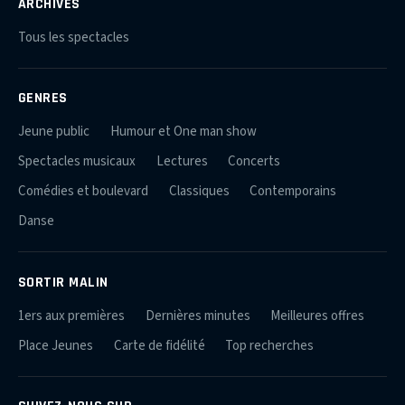
ARCHIVES
Tous les spectacles
GENRES
Jeune public
Humour et One man show
Spectacles musicaux
Lectures
Concerts
Comédies et boulevard
Classiques
Contemporains
Danse
SORTIR MALIN
1ers aux premières
Dernières minutes
Meilleures offres
Place Jeunes
Carte de fidélité
Top recherches