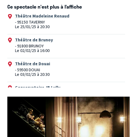
Ce spectacle n'est plus à l’affiche
Théâtre Madeleine Renaud
- 95150 TAVERNY
Le 25/01/25 à 20:30
Théâtre de Brunoy
- 91800 BRUNOY
Le 02/02/25 à 16:00
Théâtre de Douai
- 59500 DOUAI
Le 03/02/25 à 20:30
Conservatoire JB Lully
- 92800 PUTEAUX
Le 04/02/25 à 20:30
Théâtre de Poissy
- 78300 POISSY
Le 06/02/25 à 20:30
Théâtre Armande Béjart