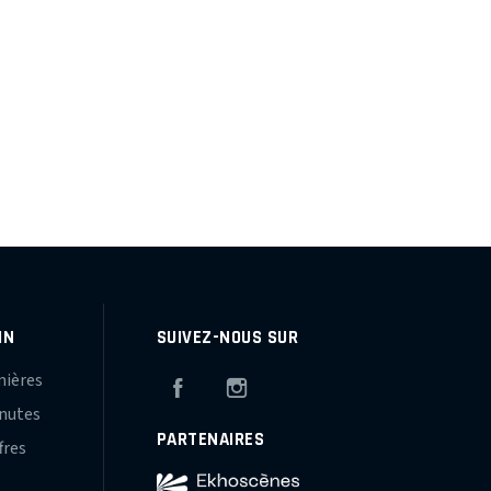
IN
SUIVEZ-NOUS SUR
mières
Facebook
Instagram
inutes
PARTENAIRES
fres
s