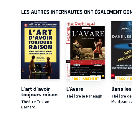
LES AUTRES INTERNAUTES ONT ÉGALEMENT CO
PROCHAINEMENT
PROCHAI
L'art d'avoir
L'Avare
Dans les
toujours raison
Théâtre le Ranelagh
Théâtre de 
Montparna
Théâtre Tristan
Bernard