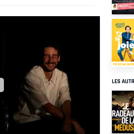
RÉSERVER
PROCHAINE
LES AUTR
RÉSERVER
RÉSERVER