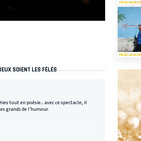
PROCHAINE
RÉSERVER
RÉSERVER
PROCHAINE
REUX SOIENT LES FÊLÉS
es tout en poésie... avec ce spectacle, il
des grands de l'humour.