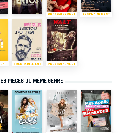
PROCHAINEMENT
PROCHAINEMENT
MENT
PROCHAINEMENT
PROCHAINEMENT
ES PIÈCES DU MÊME GENRE