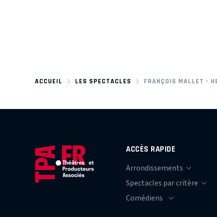
ACCUEIL
LES SPECTACLES
FRANÇOIS MALLET - H
ACCÈS RAPIDE