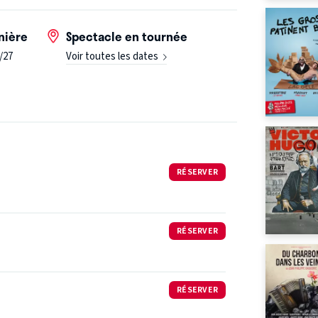
nière
Spectacle en tournée
/27
Voir toutes les dates
RÉSERVER
RÉSERVER
RÉSERVER