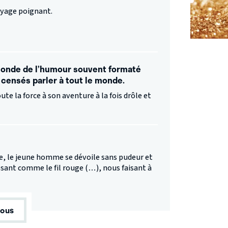
voyage poignant.
monde de l’humour souvent formaté
censés parler à tout le monde.
te la force à son aventure à la fois drôle et
e, le jeune homme se dévoile sans pudeur et
osant comme le fil rouge (…), nous faisant à
tous