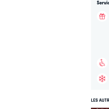
Servi
LES AUTR