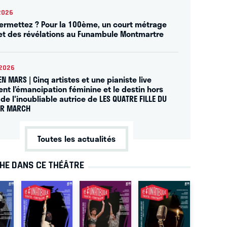
2026
ermettez ? Pour la 100ème, un court métrage
 et des révélations au Funambule Montmartre
2026
EN MARS | Cinq artistes et une pianiste live
ent l’émancipation féminine et le destin hors
de l'inoubliable autrice de LES QUATRE FILLE DU
UR MARCH
Toutes les actualités
CHE DANS CE THÉÂTRE