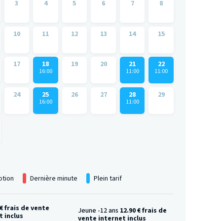
3
4
5
6
7
8
10
11
12
13
14
15
17
18
19
20
21
22
16:00
11:00
11:00
24
25
26
27
28
29
16:00
11:00
tion
Dernière minute
Plein tarif
 € frais de vente
Jeune -12 ans
12.90 € frais de
t inclus
vente internet inclus