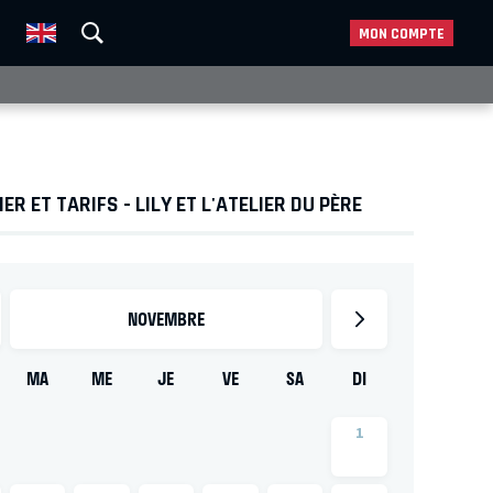
MON COMPTE
ER ET TARIFS - LILY ET L'ATELIER DU PÈRE
NOVEMBRE
MA
ME
JE
VE
SA
DI
1