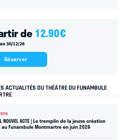
artir de
12.90
€
au 30/12/26
Réserver
ES ACTUALITÉS DU THÉÂTRE DU FUNAMBULE
RTRE
2026
L NOUVEL ACTE | Le tremplin de la jeune création
t au Funambule Montmartre en juin 2026