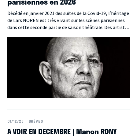
parisiennes en 2026
Décédé en janvier 2021 des suites de la Covid-19, l’héritage
de Lars NORÉN est très vivant sur les scènes parisiennes
dans cette seconde partie de saison théâtrale. Des artistes
de haut vol comme Caroline PROUST , Charles BERLING
ou Nicolas DERRIEN mettent en scène, ou jouent dans 3
pièces emblématiques de NORÉN.
01/12/25
BRÈVES
A VOIR EN DECEMBRE | Manon RONY