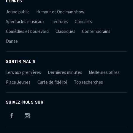
GENRES
Jeune public
Humour et One man show
Spectacles musicaux
Lectures
Concerts
Comédies et boulevard
Classiques
Contemporains
Danse
SORTIR MALIN
1ers aux premières
Dernières minutes
Meilleures offres
Place Jeunes
Carte de fidélité
Top recherches
SUIVEZ-NOUS SUR
Facebook
Instagram