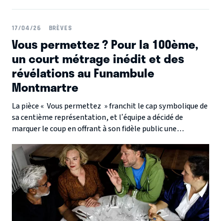
17/04/26
BRÈVES
Vous permettez ? Pour la 100ème,
un court métrage inédit et des
révélations au Funambule
Montmartre
La pièce « Vous permettez » franchit le cap symbolique de
sa centième représentation, et l’équipe a décidé de
marquer le coup en offrant à son fidèle public une
expérience immersive et inédite le samedi 25 avril à 21h.