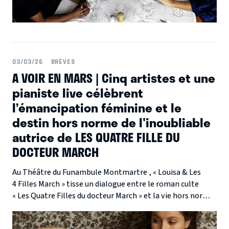
03/03/26
BRÈVES
A VOIR EN MARS | Cinq artistes et une
pianiste live célèbrent
l’émancipation féminine et le
destin hors norme de l'inoubliable
autrice de LES QUATRE FILLE DU
DOCTEUR MARCH
Au Théâtre du Funambule Montmartre , « Louisa & Les
4 Filles March » tisse un dialogue entre le roman culte
« Les Quatre Filles du docteur March » et la vie hors norme
de son autrice, Louisa May ALCOTT .