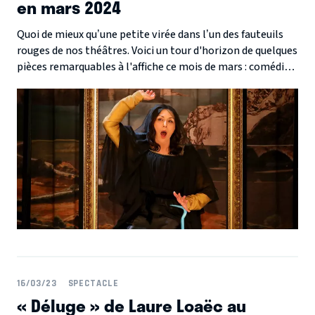
en mars 2024
Quoi de mieux qu’une petite virée dans l’un des fauteuils
rouges de nos théâtres. Voici un tour d'horizon de quelques
pièces remarquables à l'affiche ce mois de mars : comédie,
drame contemporain ou pièce historique, chaque
production théâtrale entraîne son public dans un voyage
captivant. Suivez le guide ...
16/03/23
SPECTACLE
« Déluge » de Laure Loaëc au