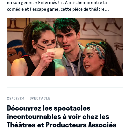
en son genre : « Enfermés ! » . A mi-chemin entre la
comédie et l’escape game, cette pièce de théâtre
interactive est un véritable tour de force d’humour et de
créativité.
29/02/24
SPECTACLE
Découvrez les spectacles
incontournables à voir chez les
Théâtres et Producteurs Associés