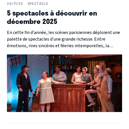
24/11/25
SPECTACLE
5 spectacles à découvrir en
décembre 2025
En cette fin d’année, les scènes parisiennes déploient une
palette de spectacles d’une grande richesse. Entre
émotions, rires sincères et féeries intemporelles, la
création se montre plus éclatante que jamais, et offre au
public une saison où chaque soir réserve une nouvelle
découverte !