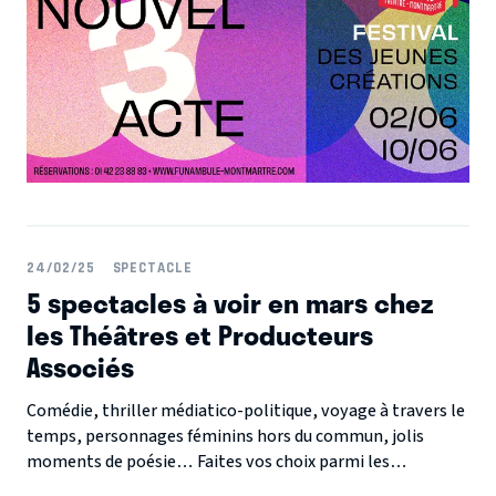
24/02/25
SPECTACLE
5 spectacles à voir en mars chez
les Théâtres et Producteurs
Associés
Comédie, thriller médiatico-politique, voyage à travers le
temps, personnages féminins hors du commun, jolis
moments de poésie… Faites vos choix parmi les
spectacles à l’affiche chez les Théâtres et Producteurs