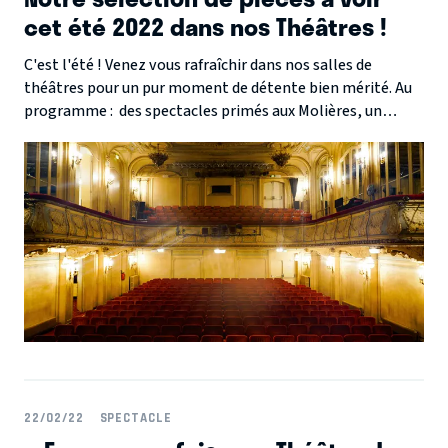
cet été 2022 dans nos Théâtres !
C'est l'été ! Venez vous rafraîchir dans nos salles de
théâtres pour un pur moment de détente bien mérité. Au
programme : des spectacles primés aux Molières, un
succès international joué pour la première fois en France
ou encore des comédies pour tous les goûts. Inutile de
partir bien loin, l'été s'annonce chargé.
22/02/22
SPECTACLE