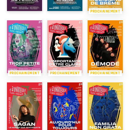
PROCHAINEMENT
PROCHAINEMENT
PROCHAINEMENT
PROCHAINEMENT