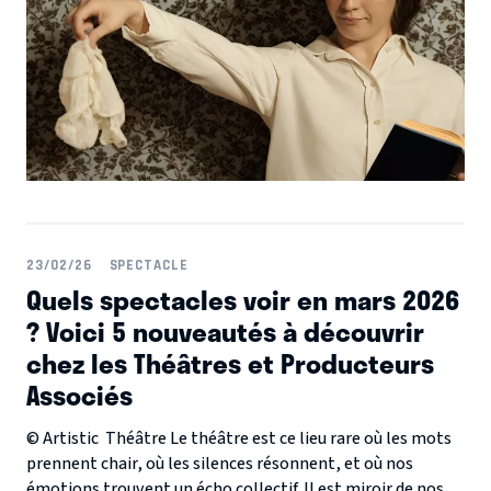
23/02/26
SPECTACLE
Quels spectacles voir en mars 2026
? Voici 5 nouveautés à découvrir
chez les Théâtres et Producteurs
Associés
© Artistic Théâtre Le théâtre est ce lieu rare où les mots
prennent chair, où les silences résonnent, et où nos
émotions trouvent un écho collectif. Il est miroir de nos