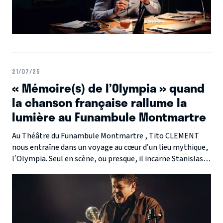
21/07/25
« Mémoire(s) de l’Olympia » quand
la chanson française rallume la
lumière au Funambule Montmartre
Au Théâtre du Funambule Montmartre , Tito CLEMENT
nous entraîne dans un voyage au cœur d’un lieu mythique,
l’Olympia. Seul en scène, ou presque, il incarne Stanislas,
un régisseur de l’ombre, témoin privilégié de l’histoire
musicale du 28 boulevard des Capucines.