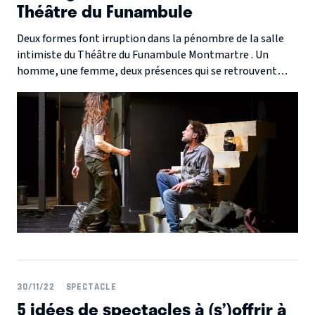
Théâtre du Funambule
Deux formes font irruption dans la pénombre de la salle
intimiste du Théâtre du Funambule Montmartre . Un
homme, une femme, deux présences qui se retrouvent
dans un espace qui pourrait s’apparenter à un garage, un
entrepôt, un lieu transitoire dépositaire de leurs velléités
le temps d’une heure.
30/11/22
SPECTACLE
5 idées de spectacles à (s’)offrir à