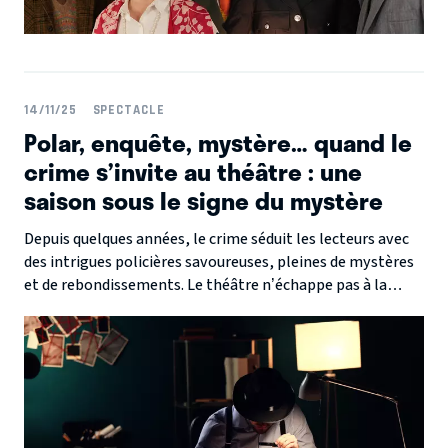
14/11/25
SPECTACLE
Polar, enquête, mystère… quand le
crime s’invite au théâtre : une
saison sous le signe du mystère
Depuis quelques années, le crime séduit les lecteurs avec
des intrigues policières savoureuses, pleines de mystères
et de rebondissements. Le théâtre n’échappe pas à la
tendance et multiplie les adaptations ou créations qui
mettent le mystère à l’honneur.