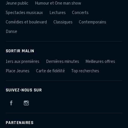
Jeune public
Humour et One man show
Spectacles musicaux
Lectures
Concerts
Comédies et boulevard
Classiques
Contemporains
Danse
SORTIR MALIN
1ers aux premières
Dernières minutes
Meilleures offres
Place Jeunes
Carte de fidélité
Top recherches
SUIVEZ-NOUS SUR
Facebook
Instagram
PARTENAIRES