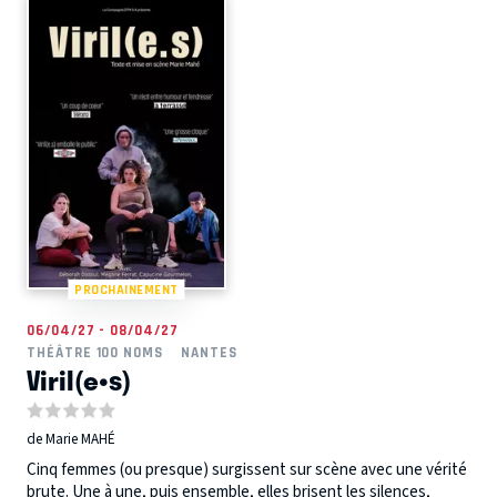
PROCHAINEMENT
06/04/27 - 08/04/27
THÉÂTRE 100 NOMS
NANTES
Viril(e•s)
de Marie MAHÉ
Cinq femmes (ou presque) surgissent sur scène avec une vérité
brute. Une à une, puis ensemble, elles brisent les silences,