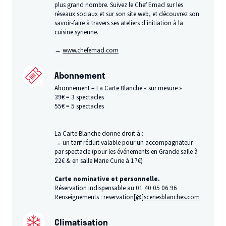
plus grand nombre. Suivez le Chef Emad sur les
réseaux sociaux et sur son site web, et découvrez son
savoir-faire à travers ses ateliers d’initiation à la
cuisine syrienne.
→
www​.chefe​mad​.com
Abonnement
Abonnement = La Carte Blanche « sur mesure »
39€ = 3 spectacles
55€ = 5 spectacles
La Carte Blanche donne droit à :
→ un tarif réduit valable pour un accompagnateur
par spectacle (pour les événements en Grande salle à
22€ & en salle Marie Curie à 17€)
Carte nominative et personnelle.
​Réservation indispensable au 01 40 05 06 96
Renseignements : reservation[@]
scenesblanches.com
Climatisation