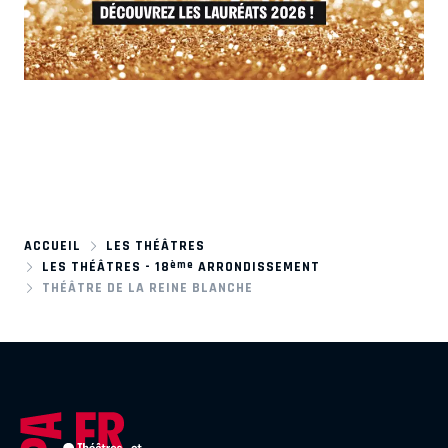
ACCUEIL
LES THÉÂTRES
ème
LES THÉÂTRES - 18
ARRONDISSEMENT
THÉÂTRE DE LA REINE BLANCHE