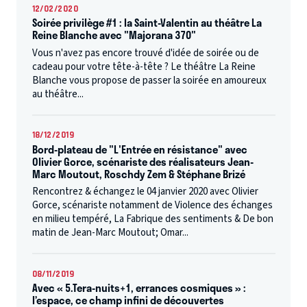
12/02/2020
Soirée privilège #1 : la Saint-Valentin au théâtre La
Reine Blanche avec "Majorana 370"
Vous n'avez pas encore trouvé d'idée de soirée ou de
cadeau pour votre tête-à-tête ? Le théâtre La Reine
Blanche vous propose de passer la soirée en amoureux
au théâtre...
18/12/2019
Bord-plateau de "L'Entrée en résistance" avec
Olivier Gorce, scénariste des réalisateurs Jean-
Marc Moutout, Roschdy Zem & Stéphane Brizé
Rencontrez & échangez le 04 janvier 2020 avec Olivier
Gorce, scénariste notamment de Violence des échanges
en milieu tempéré, La Fabrique des sentiments & De bon
matin de Jean-Marc Moutout; Omar...
08/11/2019
Avec « 5.Tera-nuits+1, errances cosmiques » :
l’espace, ce champ infini de découvertes