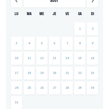
AOÛT
LU
MA
ME
JE
VE
SA
DI
1
2
3
4
5
6
7
8
9
10
11
12
13
14
15
16
17
18
19
20
21
22
23
24
25
26
27
28
29
30
31