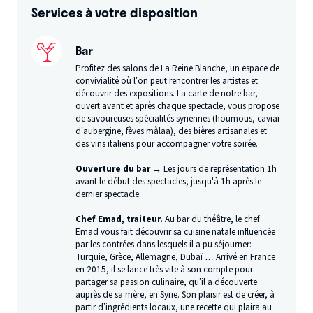
Services à votre disposition
Bar
Profitez des salons de La Reine Blanche, un espace de
convivialité où l’on peut rencontrer les artistes et
découvrir des expositions. La carte de notre bar,
ouvert avant et après chaque spectacle, vous propose
de savoureuses spécialités syriennes (houmous, caviar
d’aubergine, fèves màlaa), des bières artisanales et
des vins italiens pour accompagner votre soirée.
Ouverture du bar →
Les jours de représentation 1h
avant le début des spectacles, jusqu'à 1h après le
dernier spectacle.
Chef Emad, traiteur.
Au bar du théâtre, le chef
Emad vous fait découvrir sa cuisine natale influencée
par les contrées dans lesquels il a pu séjourner:
Turquie, Grèce, Allemagne, Dubaï … Arrivé en France
en 2015, il se lance très vite à son compte pour
partager sa passion culinaire, qu’il a découverte
auprès de sa mère, en Syrie. Son plaisir est de créer, à
partir d’ingrédients locaux, une recette qui plaira au