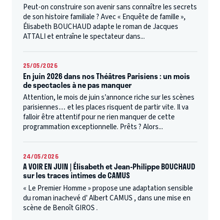
Peut-on construire son avenir sans connaître les secrets
de son histoire familiale ? Avec « Enquête de famille »,
Élisabeth BOUCHAUD adapte le roman de Jacques
ATTALI et entraîne le spectateur dans...
25/05/2026
En juin 2026 dans nos Théâtres Parisiens : un mois
de spectacles à ne pas manquer
Attention, le mois de juin s’annonce riche sur les scènes
parisiennes… et les places risquent de partir vite. Il va
falloir être attentif pour ne rien manquer de cette
programmation exceptionnelle. Prêts ? Alors...
24/05/2026
A VOIR EN JUIN | Élisabeth et Jean-Philippe BOUCHAUD
sur les traces intimes de CAMUS
« Le Premier Homme » propose une adaptation sensible
du roman inachevé d’ Albert CAMUS , dans une mise en
scène de Benoît GIROS .