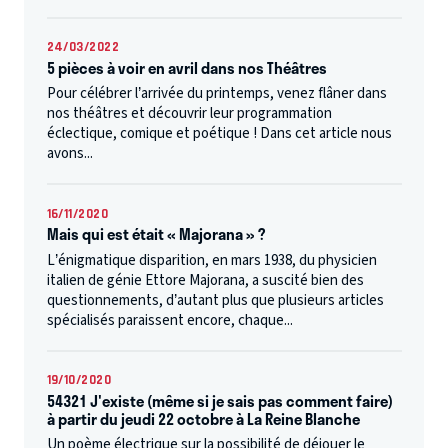
24/03/2022
5 pièces à voir en avril dans nos Théâtres
Pour célébrer l’arrivée du printemps, venez flâner dans
nos théâtres et découvrir leur programmation
éclectique, comique et poétique ! Dans cet article nous
avons...
16/11/2020
Mais qui est était « Majorana » ?
L’énigmatique disparition, en mars 1938, du physicien
italien de génie Ettore Majorana, a suscité bien des
questionnements, d’autant plus que plusieurs articles
spécialisés paraissent encore, chaque...
19/10/2020
54321 J'existe (même si je sais pas comment faire)
à partir du jeudi 22 octobre à La Reine Blanche
Un poème électrique sur la possibilité de déjouer le