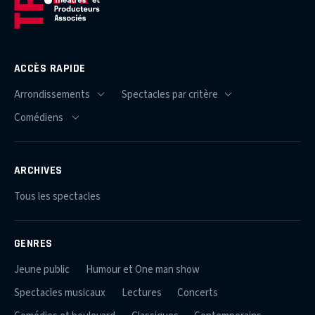
ACCÈS RAPIDE
ARCHIVES
Tous les spectacles
GENRES
Jeune public
Humour et One man show
Spectacles musicaux
Lectures
Concerts