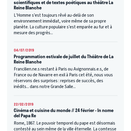
scientifiques et de textes poétiques au théâtre La
Reine Blanche
L’Homme s’est toujours rêvé au-delà de son
environnement immédiat, voire même de sa propre
planète. La culture populaire s’est emparée au fur et à
mesure des progrès...
04/07/2019
Programmation estivale de juillet du Théâtre de La
Reine Blanche
Francilien.ne.s restant à Paris ou Avignonnais.e.s, de
France ou de Navarre en exil à Paris cet été, nous vous
réservons des surprises : reprises de succès, des
inédits... dans notre Grande Salle...
22/02/2019
Cinéma et cuisine du monde // 24 février - In nome
del Papa Re
Rome, 1867. Le pouvoir temporel du pape est désormais
contesté au sein même de la ville éternelle. La comtesse