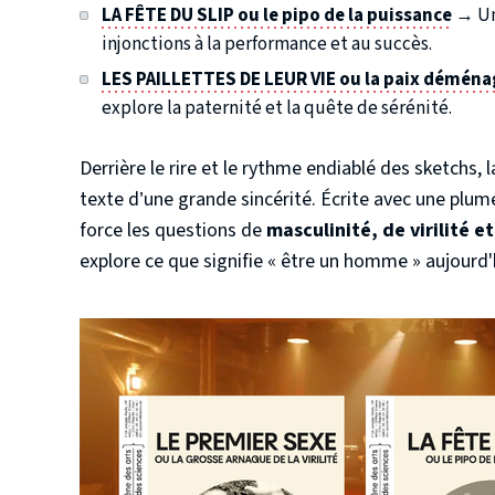
LA FÊTE DU SLIP ou le pipo de la puissance
→ Une
injonctions à la performance et au succès.
LES PAILLETTES DE LEUR VIE ou la paix déména
explore la paternité et la quête de sérénité.
Derrière le rire et le rythme endiablé des sketch
texte d’une grande sincérité. Écrite avec une plum
force les questions de
masculinité, de virilité e
explore ce que signifie « être un homme » aujourd'