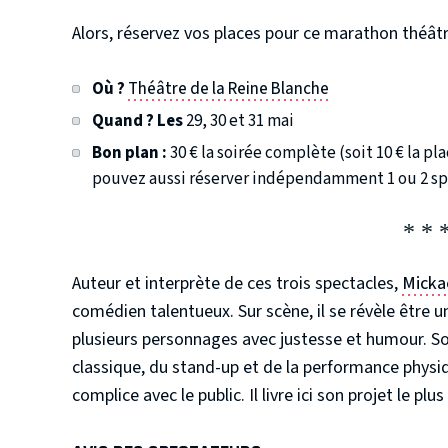
Alors, réservez vos places pour ce marathon théâtra
Où ?
Théâtre de la Reine Blanche
Quand ? Les
29, 30 et 31 mai
Bon plan :
30 € la soirée complète (soit 10 € la pl
pouvez aussi réserver indépendamment 1 ou 2 sp
Auteur et interprète de ces trois spectacles,
Micka
comédien talentueux. Sur scène, il se révèle être u
plusieurs personnages avec justesse et humour. So
classique, du stand-up et de la performance physiq
complice avec le public. Il livre ici son projet le pl