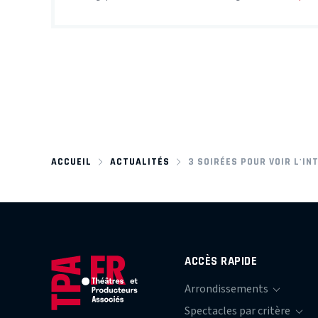
ACCUEIL
ACTUALITÉS
3 SOIRÉES POUR VOIR L'IN
ACCÈS RAPIDE