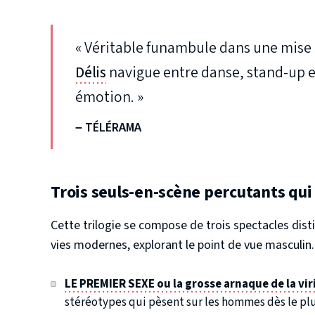
« Véritable funambule dans une mise 
Délis
navigue entre danse, stand-up 
émotion. »
– TÉLÉRAMA
Trois seuls-en-scène percutants
qui
Cette trilogie se compose de trois spectacles di
vies modernes, explorant le point de vue masculin
LE PREMIER SEXE ou la grosse arnaque de la viri
stéréotypes qui pèsent sur les hommes dès le plu