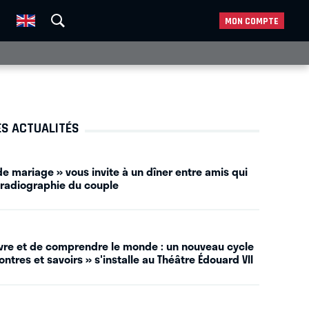
MON COMPTE
ES ACTUALITÉS
e mariage » vous invite à un dîner entre amis qui
 radiographie du couple
vivre et de comprendre le monde : un nouveau cycle
ntres et savoirs » s'installe au Théâtre Édouard VII