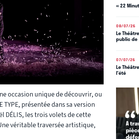
« 22 Minut
08/07/26
Le Théâtre
public de 
07/07/26
Le Théâtre
l'été
ne occasion unique de découvrir, ou
E TYPE, présentée dans sa version
l DÉLIS, les trois volets de cette
Une véritable traversée artistique,