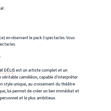
l :
ace) en réservant le pack 3 spectacles. Vous
ectacles.
ël DÉLIS
est un artiste complet et un
n véritable caméléon, capable d’interpréter
n style unique, au croisement du théâtre
ue, lui permet de créer un lien immédiat et
us personnel et le plus ambitieux.