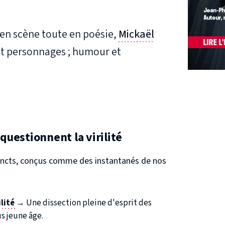
en scène toute en poésie,
Mickaël
et personnages ; humour et
 questionnent la virilité
stincts, conçus comme des instantanés de nos
.
lité
→ Une dissection pleine d'esprit des
s jeune âge.