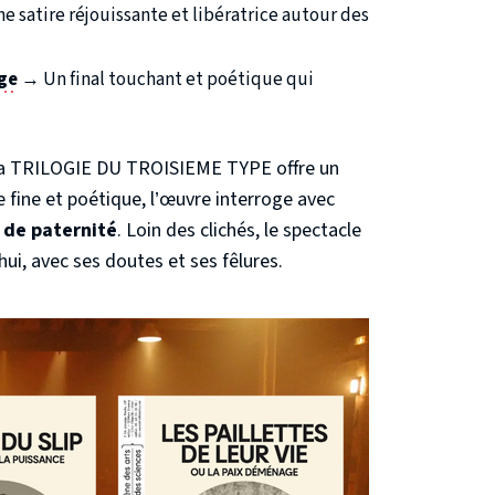
 satire réjouissante et libératrice autour des
ge
→ Un final touchant et poétique qui
s, la TRILOGIE DU TROISIEME TYPE offre un
e fine et poétique, l’œuvre interroge avec
t de paternité
. Loin des clichés, le spectacle
hui, avec ses doutes et ses fêlures.