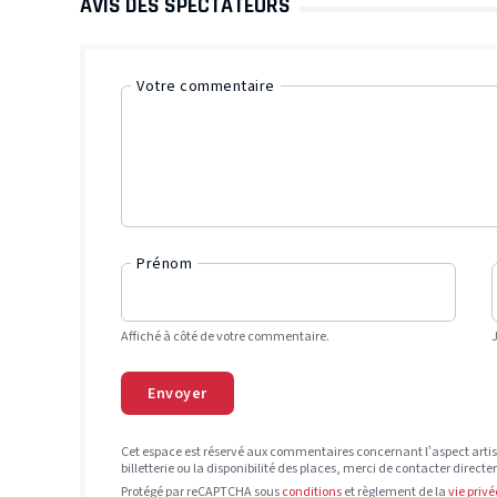
AVIS DES SPECTATEURS
Votre commentaire
Prénom
Affiché à côté de votre commentaire.
Envoyer
Cet espace est réservé aux commentaires concernant l’aspect artis
billetterie ou la disponibilité des places, merci de contacter direct
Protégé par reCAPTCHA sous
conditions
et règlement de la
vie privé