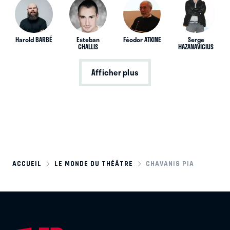
Harold BARBÉ
Esteban
Féodor ATKINE
Serge
CHALLIS
HAZANAVICIUS
Afficher plus
ACCUEIL
LE MONDE DU THÉÂTRE
CHAVANIS PIA