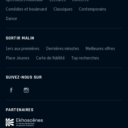
Comédies et boulevard
Classiques
Contemporains
Danse
SORTIR MALIN
1ers aux premières
Dernières minutes
Meilleures offres
Place Jeunes
Carte de fidélité
Top recherches
SUIVEZ-NOUS SUR
Facebook
Instagram
PARTENAIRES