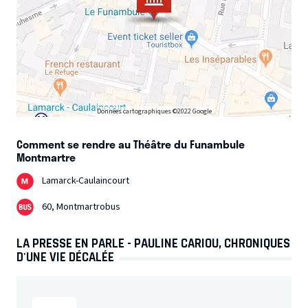
Données cartographiques ©2022 Google
Comment se rendre au Théâtre du Funambule
Montmartre
Lamarck-Caulaincourt
60, Montmartrobus
LA PRESSE EN PARLE - PAULINE CARIOU, CHRONIQUES
D'UNE VIE DÉCALÉE