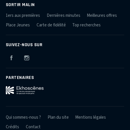
SORTIR MALIN
1ers aux premières
Dernières minutes
Meilleures offres
Place Jeunes
Carte de fidélité
Top recherches
SUIVEZ-NOUS SUR
Facebook
Instagram
PARTENAIRES
Qui sommes-nous ?
Plan du site
Mentions légales
Crédits
Contact