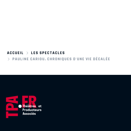
ACCUEIL
LES SPECTACLES
PAULINE CARIOU, CHRONIQUES D'UNE VIE DÉCALÉE