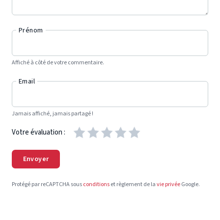
Prénom
Affiché à côté de votre commentaire.
Email
Jamais affiché, jamais partagé !
Votre évaluation :
Envoyer
Protégé par reCAPTCHA sous
conditions
et règlement de la
vie privée
Google.