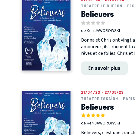
THÉÂTRE LE BUFFON
FES
Believers
de Ken JAWOROWSKI
Donna et Chris ont vingt an
amoureux, ils croquent la v
rêves et de folies. Chris e
En savoir plus
21/04/23 - 27/05/23
THÉÂTRE ESSAÏON
PARI
Believers
de Ken JAWOROWSKI
Believers, c'est une tranch