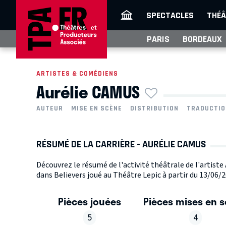
SPECTACLES
THÉÂ
PARIS
BORDEAUX
ARTISTES & COMÉDIENS
Aurélie CAMUS
AUTEUR
MISE EN SCÈNE
DISTRIBUTION
TRADUCTIO
RÉSUMÉ DE LA CARRIÈRE - AURÉLIE CAMUS
Découvrez le résumé de l'activité théâtrale de l'artist
dans Believers joué au Théâtre Lepic à partir du 13/06/2
Pièces jouées
Pièces mises en 
5
4