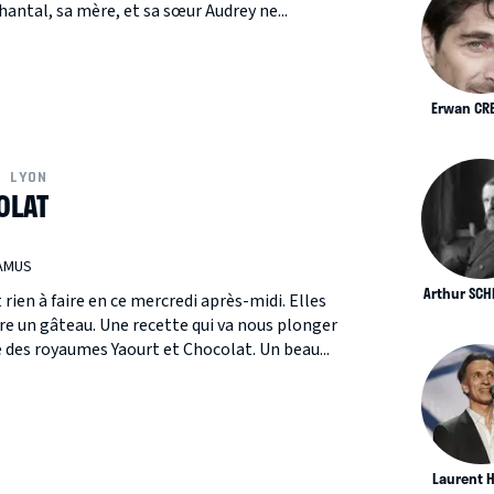
Chantal, sa mère, et sa sœur Audrey ne...
Erwan CR
LYON
OLAT
CAMUS
Arthur SCH
ien à faire en ce mercredi après-midi. Elles
re un gâteau. Une recette qui va nous plonger
 des royaumes Yaourt et Chocolat. Un beau...
Laurent H