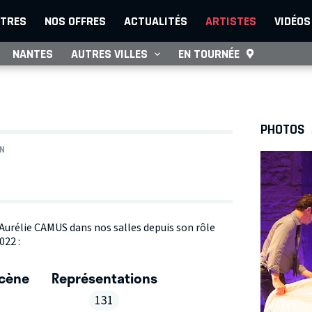
TRES
NOS OFFRES
ACTUALITÉS
ARTISTES
VIDÉOS
NANTES
AUTRES VILLES
EN TOURNÉE
PHOTOS
N
e Aurélie CAMUS dans nos salles depuis son rôle
022 :
scène
Représentations
131