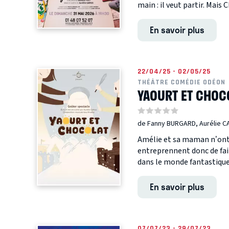
main : il veut partir. Mais 
En savoir plus
22/04/25 - 02/05/25
THÉÂTRE COMÉDIE ODÉON
YAOURT ET CHOC
de Fanny BURGARD, Aurélie 
Amélie et sa maman n’ont r
entreprennent donc de fai
dans le monde fantastique
En savoir plus
07/07/23 - 29/07/23