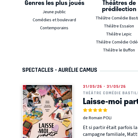
Genres les plus joués
Théâtres de
prédilection
Jeune public
Théâtre Comédie Basti
Comédies et boulevard
Théâtre Essaïon
Contemporains
Théâtre Lepic
Théâtre Comédie Odé
Théâtre le Buffon
SPECTACLES - AURÉLIE CAMUS
31/05/26 - 31/05/26
THÉÂTRE COMÉDIE BASTIL
Laisse-moi part
de Romain POLI
Et si partir était parfois 
campagne familiale, Matthi