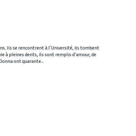
ns. Ils se rencontrent à l’Université, ils tombent
ie à pleines dents, ils sont remplis d’amour, de
t Donna ont quarante...