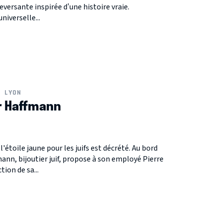
eversante inspirée d’une histoire vraie.
niverselle...
LYON
r Haffmann
 l'étoile jaune pour les juifs est décrété. Au bord
mann, bijoutier juif, propose à son employé Pierre
tion de sa...