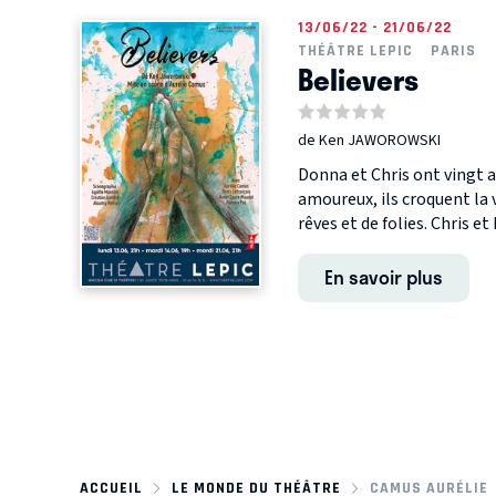
13/06/22 - 21/06/22
THÉÂTRE LEPIC
PARIS
Believers
de Ken JAWOROWSKI
Donna et Chris ont vingt a
amoureux, ils croquent la v
rêves et de folies. Chris e
En savoir plus
ACCUEIL
LE MONDE DU THÉÂTRE
CAMUS AURÉLIE