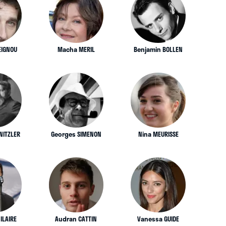
EIGNOU
Macha MERIL
Benjamin BOLLEN
NITZLER
Georges SIMENON
Nina MEURISSE
ILAIRE
Audran CATTIN
Vanessa GUIDE