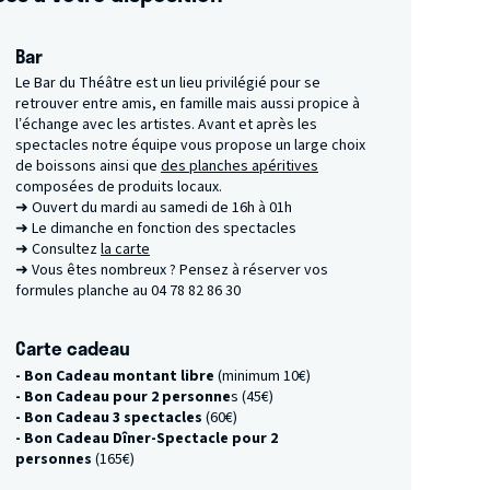
Bar
Le Bar du Théâtre est un lieu privilégié pour se
retrouver entre amis, en famille mais aussi propice à
l’échange avec les artistes. Avant et après les
spectacles notre équipe vous propose un large choix
de boissons ainsi que
des planches apéritives
composées de produits locaux.
➜ Ouvert du mardi au samedi de 16h à 01h
➜ Le dimanche en fonction des spectacles
➜ Consultez
la carte
➜ Vous êtes nombreux ? Pensez à réserver vos
formules planche au 04 78 82 86 30
Carte cadeau
- Bon Cadeau montant libre
(minimum 10€)
- Bon Cadeau pour 2 personne
s (45€)
- Bon Cadeau 3 spectacles
(60€)
- Bon Cadeau Dîner-Spectacle pour 2
personnes
(165€)