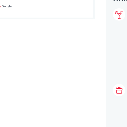
e
Google.