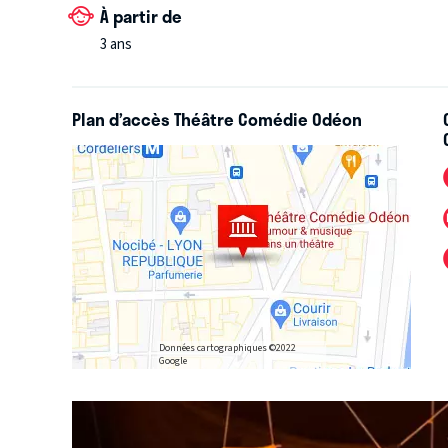
À partir de
3 ans
Plan d’accès Théâtre Comédie Odéon
Données cartographiques ©2022
Google