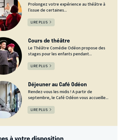
Prolongez votre expérience au théâtre à
l’issue de certaines...
LIRE PLUS
Cours de théâtre
Le Théâtre Comédie Odéon propose des
stages pour les enfants pendant...
LIRE PLUS
Déjeuner au Café Odéon
Rendez-vous les midis ! A partir de
septembre, le Café Odéon vous accueille...
LIRE PLUS
ces à votre disposition