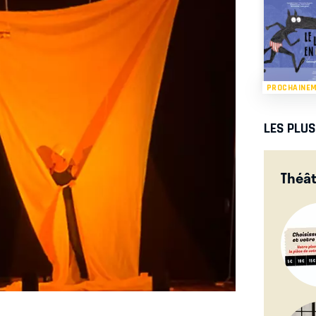
PROCHAINE
LES PLU
Théâ