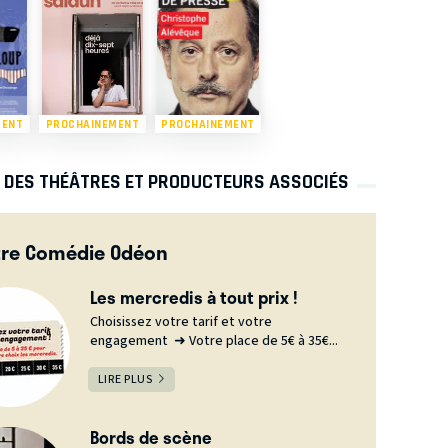
MENT
PROCHAINEMENT
PROCHAINEMENT
S DES THÉÂTRES ET PRODUCTEURS ASSOCIÉS
tre Comédie Odéon
Les mercredis à tout prix !
Choisissez votre tarif et votre
engagement ➜ Votre place de 5€ à 35€...
LIRE PLUS
Bords de scène