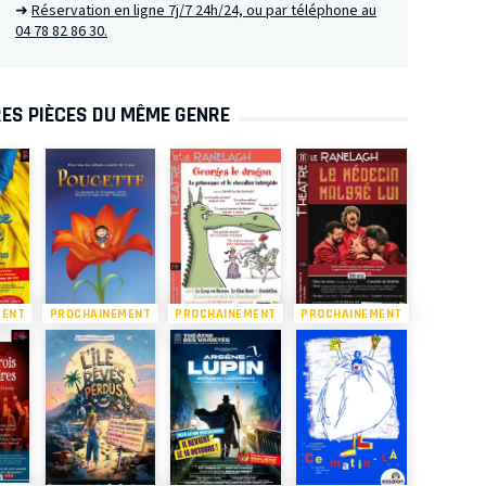
➜
Réservation en ligne 7j/7 24h/24, ou par téléphone au
04 78 82 86 30.
ES PIÈCES DU MÊME GENRE
MENT
PROCHAINEMENT
PROCHAINEMENT
PROCHAINEMENT