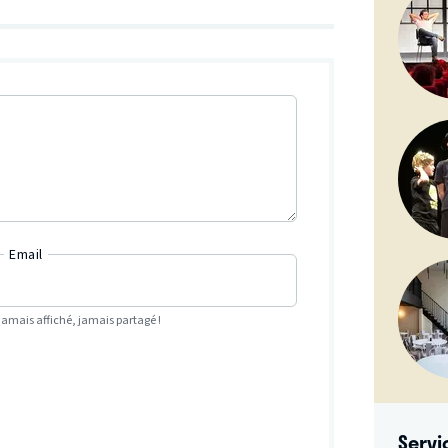
Email
Jamais affiché, jamais partagé !
Servi