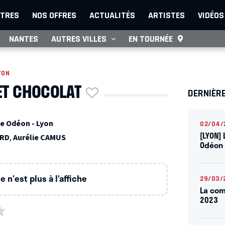
TRES
NOS OFFRES
ACTUALITÉS
ARTISTES
VIDÉOS
NANTES
AUTRES VILLES
EN TOURNÉE
YON
ET CHOCOLAT
DERNIÈR
e Odéon - Lyon
02/04/
[LYON] 
ARD
,
Aurélie CAMUS
Odéon 
 n'est plus à l’affiche
29/03/
La com
2023