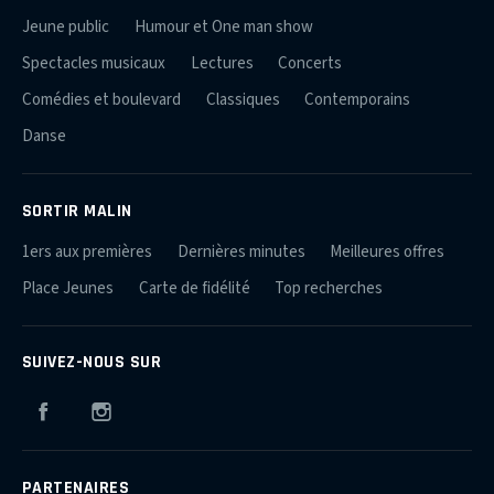
Jeune public
Humour et One man show
Spectacles musicaux
Lectures
Concerts
Comédies et boulevard
Classiques
Contemporains
Danse
SORTIR MALIN
1ers aux premières
Dernières minutes
Meilleures offres
Place Jeunes
Carte de fidélité
Top recherches
SUIVEZ-NOUS SUR
Facebook
Instagram
PARTENAIRES