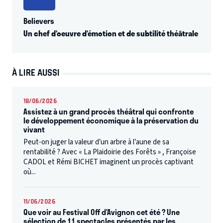
Believers
Un chef d’oeuvre d’émotion et de subtilité théâtrale
À LIRE AUSSI
18/06/2026
Assistez à un grand procès théâtral qui confronte
le développement économique à la préservation du
vivant
Peut-on juger la valeur d’un arbre à l’aune de sa
rentabilité ? Avec « La Plaidoirie des Forêts » , Françoise
CADOL et Rémi BICHET imaginent un procès captivant
où...
11/06/2026
Que voir au Festival Off d’Avignon cet été ? Une
sélection de 11 spectacles présentés par les