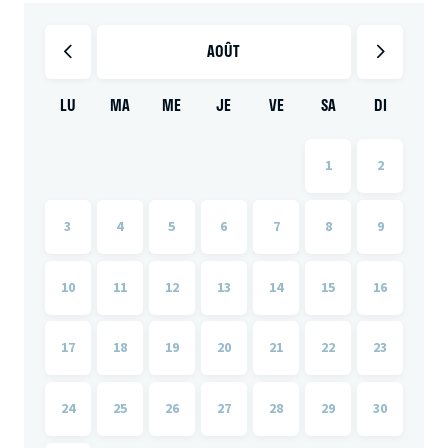
AOÛT
LU
MA
ME
JE
VE
SA
DI
1
2
3
4
5
6
7
8
9
10
11
12
13
14
15
16
17
18
19
20
21
22
23
24
25
26
27
28
29
30