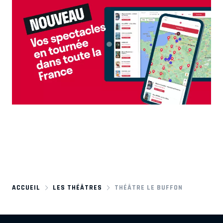
ACCUEIL
LES THÉÂTRES
THÉÂTRE LE BUFFON