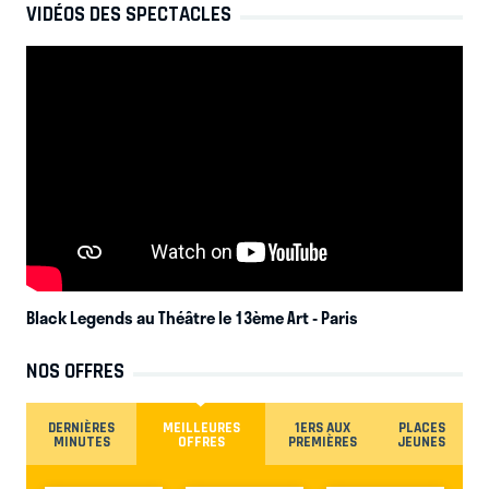
VIDÉOS DES SPECTACLES
Black Legends au Théâtre le 13ème Art
- Paris
NOS OFFRES
DERNIÈRES
MEILLEURES
1ERS AUX
PLACES
MINUTES
OFFRES
PREMIÈRES
JEUNES