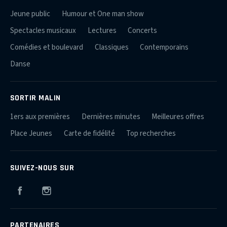
Jeune public
Humour et One man show
Spectacles musicaux
Lectures
Concerts
Comédies et boulevard
Classiques
Contemporains
Danse
SORTIR MALIN
1ers aux premières
Dernières minutes
Meilleures offres
Place Jeunes
Carte de fidélité
Top recherches
SUIVEZ-NOUS SUR
Facebook
Instagram
PARTENAIRES