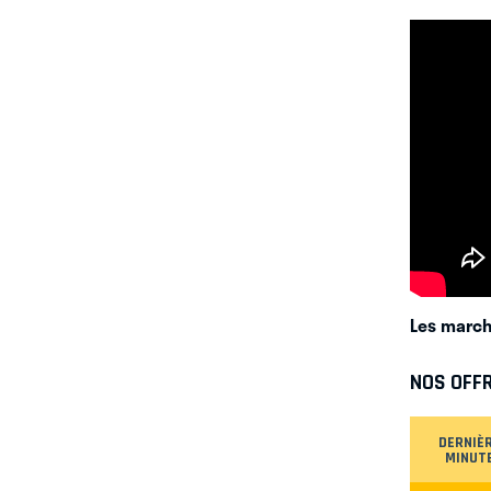
Les march
NOS OFF
DERNIÈ
MINUT