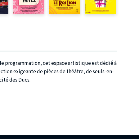
l de programmation, cet espace artistique est dédié à
lection exigeante de pièces de théâtre, de seuls-en-
cité des Ducs.