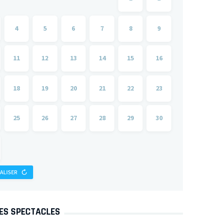
4
5
6
7
8
9
11
12
13
14
15
16
18
19
20
21
22
23
25
26
27
28
29
30
IALISER
DES SPECTACLES