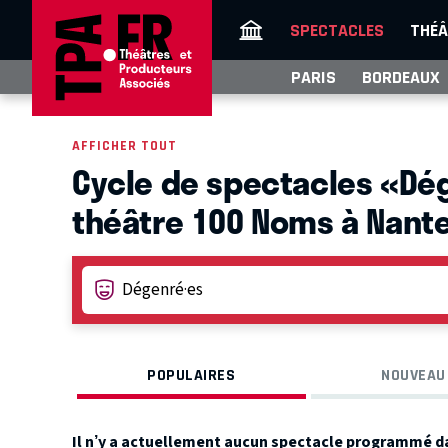
SPECTACLES
THÉÂ
PARIS
BORDEAUX
AFFICHER TOUT
Cycle de spectacles «Dég
théâtre 100 Noms à Nant
POPULAIRES
NOUVEAU
Il n’y a actuellement aucun spectacle programmé d