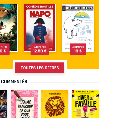
artir de
À partir de
À partir de
0 €
12.50 €
18 €
TOUTES LES OFFRES
S COMMENTÉS