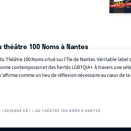
u théâtre 100 Noms à Nantes
 du
Théâtre 100 Noms
situé sur l'Île de Nantes. Véritable labe
nisme contemporain
et des
fiertés LGBTQIA+
. À travers une sé
s'affirme comme un lieu de réflexion nécessaire au cœur de la 
 «DÉGENRÉ·ES ! » AU THÉÂTRE 100 NOMS À NANTES