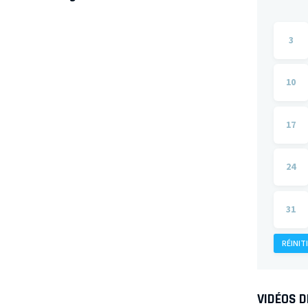
3
10
17
24
31
RÉINIT
VIDÉOS 