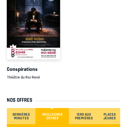
Conspirations
Théâtre du Roi René
NOS OFFRES
DERNIÈRES
MEILLEURES
1ERS AUX
PLACES
MINUTES
OFFRES
PREMIÈRES
JEUNES