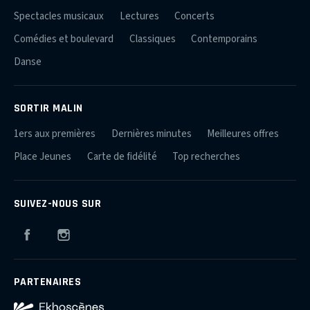
Spectacles musicaux
Lectures
Concerts
Comédies et boulevard
Classiques
Contemporains
Danse
SORTIR MALIN
1ers aux premières
Dernières minutes
Meilleures offres
Place Jeunes
Carte de fidélité
Top recherches
SUIVEZ-NOUS SUR
Facebook
Instagram
PARTENAIRES