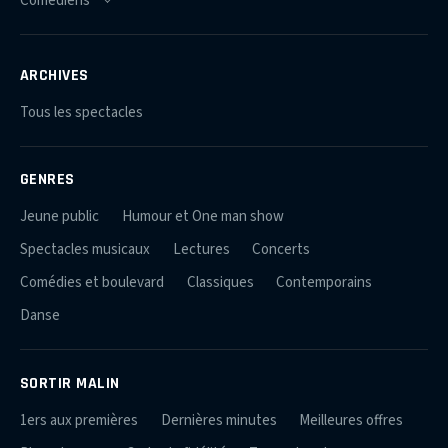
ARCHIVES
Tous les spectacles
GENRES
Jeune public
Humour et One man show
Spectacles musicaux
Lectures
Concerts
Comédies et boulevard
Classiques
Contemporains
Danse
SORTIR MALIN
1ers aux premières
Dernières minutes
Meilleures offres