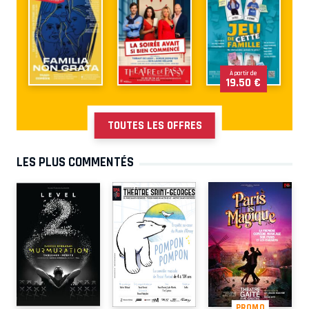
À partir de
19.50 €
TOUTES LES OFFRES
LES PLUS COMMENTÉS
PROMO