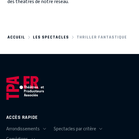
des théâtres de notre réseau.
ACCUEIL
LES SPECTACLES
THRILLER FANTASTIQUE
ACCÈS RAPIDE