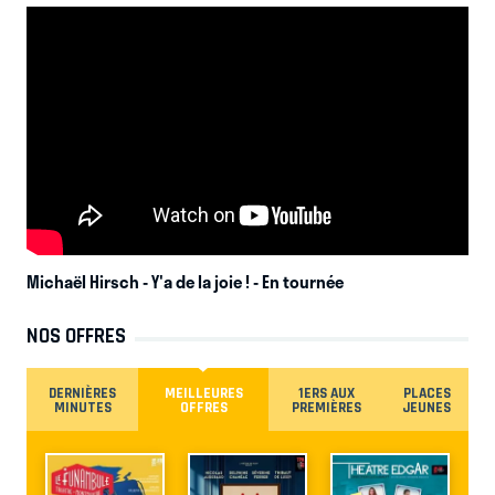
Michaël Hirsch - Y'a de la joie !
- En tournée
NOS OFFRES
DERNIÈRES
MEILLEURES
1ERS AUX
PLACES
MINUTES
OFFRES
PREMIÈRES
JEUNES